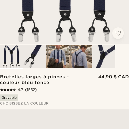
Bretelles larges à pinces -
44,90 $ CAD
couleur bleu foncé
4.7
(1562)
Gravable
CHOISISSEZ LA COULEUR