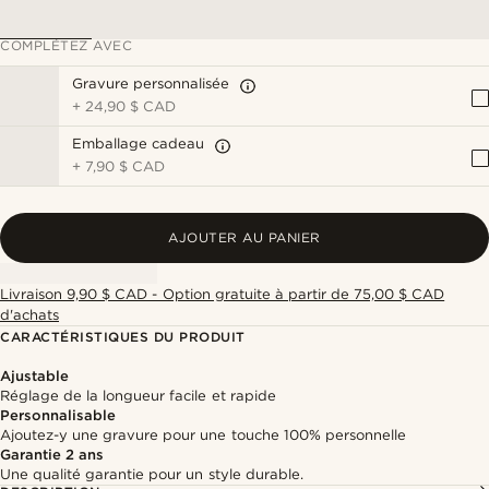
COMPLÉTEZ AVEC
Gravure personnalisée
+
24,90 $ CAD
Emballage cadeau
+
7,90 $ CAD
AJOUTER AU PANIER
Livraison 9,90 $ CAD - Option gratuite à partir de 75,00 $ CAD
d'achats
CARACTÉRISTIQUES DU PRODUIT
Ajustable
Réglage de la longueur facile et rapide
Personnalisable
Ajoutez-y une gravure pour une touche 100% personnelle
Garantie 2 ans
Une qualité garantie pour un style durable.