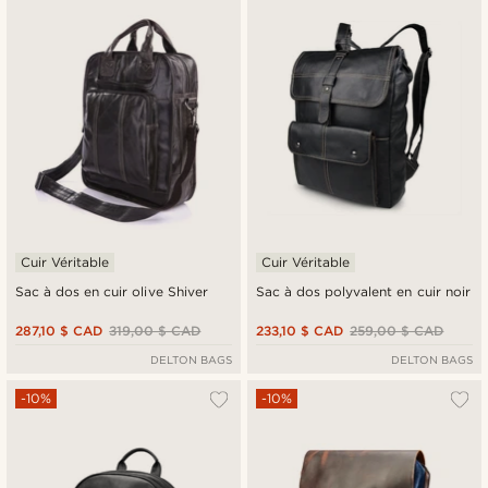
Cuir Véritable
Cuir Véritable
Sac à dos en cuir olive Shiver
Sac à dos polyvalent en cuir noir
287,10 $ CAD
319,00 $ CAD
233,10 $ CAD
259,00 $ CAD
DELTON BAGS
DELTON BAGS
-10%
-10%