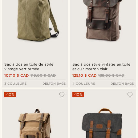
Sac à dos en toile de style
Sac à dos style vintage en toile
vintage vert armée
et cuir marron clair
107,10 $ CAD
119,00 $ CAD
125,10 $ CAD
139,00 $ CAD
3 COULEURS
DELTON BAGS
4 COULEURS
DELTON BAGS
-10%
-10%