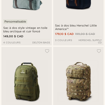
Personnalisable
Sac à dos bleu Herschel Little
Sac à dos style vintage en toile
America™
bleu arctique et cuir foncé
179,10 $ CAD
199,00 $ CAD
149,00 $ CAD
3 COULEURS
HERSCHEL SUPPLY
4 COULEURS
DELTON BAGS
CO