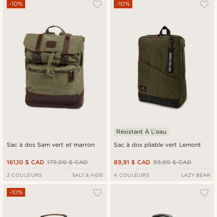
-10%
-10%
Résistant À L'eau
Sac à dos Sam vert et marron
Sac à dos pliable vert Lemont
161,10 $ CAD
179,00 $ CAD
89,91 $ CAD
99,90 $ CAD
2 COULEURS
SALT & HIDE
4 COULEURS
LAZY BEAR
-10%