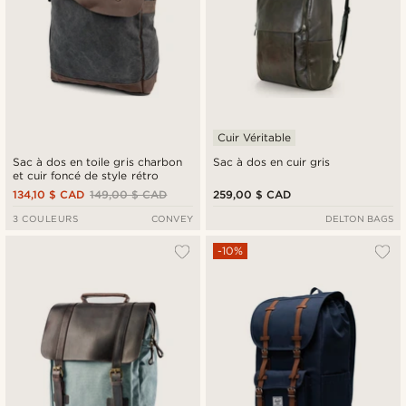
Cuir Véritable
Sac à dos en toile gris charbon
Sac à dos en cuir gris
et cuir foncé de style rétro
134,10 $ CAD
149,00 $ CAD
259,00 $ CAD
3 COULEURS
CONVEY
DELTON BAGS
-10%