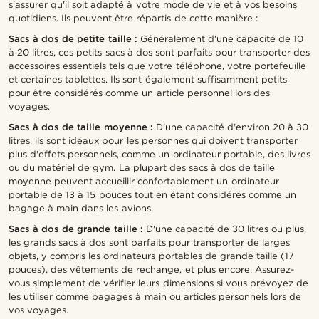
s'assurer qu'il soit adapté à votre mode de vie et à vos besoins
quotidiens. Ils peuvent être répartis de cette manière :
Sacs à dos de petite taille :
Généralement d'une capacité de 10
à 20 litres, ces petits sacs à dos sont parfaits pour transporter des
accessoires essentiels tels que votre téléphone, votre portefeuille
et certaines tablettes. Ils sont également suffisamment petits
pour être considérés comme un article personnel lors des
voyages.
Sacs à dos de taille moyenne :
D'une capacité d'environ 20 à 30
litres, ils sont idéaux pour les personnes qui doivent transporter
plus d'effets personnels, comme un ordinateur portable, des livres
ou du matériel de gym. La plupart des sacs à dos de taille
moyenne peuvent accueillir confortablement un ordinateur
portable de 13 à 15 pouces tout en étant considérés comme un
bagage à main dans les avions.
Sacs à dos de grande taille :
D'une capacité de 30 litres ou plus,
les grands sacs à dos sont parfaits pour transporter de larges
objets, y compris les ordinateurs portables de grande taille (17
pouces), des vêtements de rechange, et plus encore. Assurez-
vous simplement de vérifier leurs dimensions si vous prévoyez de
les utiliser comme bagages à main ou articles personnels lors de
vos voyages.