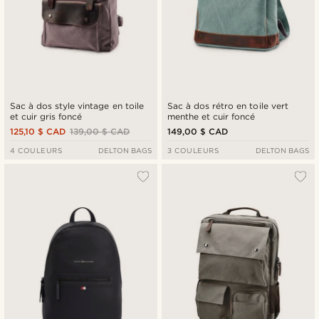
Sac à dos style vintage en toile
Sac à dos rétro en toile vert
et cuir gris foncé
menthe et cuir foncé
125,10 $ CAD
139,00 $ CAD
149,00 $ CAD
4 COULEURS
DELTON BAGS
3 COULEURS
DELTON BAGS