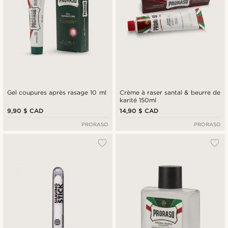
Gel coupures après rasage 10 ml
Crème à raser santal & beurre de
karité 150ml
9,90 $ CAD
14,90 $ CAD
PRORASO
PRORASO