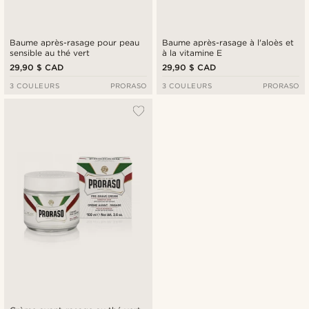
Baume après-rasage pour peau
Baume après-rasage à l'aloès et
sensible au thé vert
à la vitamine E
29,90 $ CAD
29,90 $ CAD
3 COULEURS
PRORASO
3 COULEURS
PRORASO