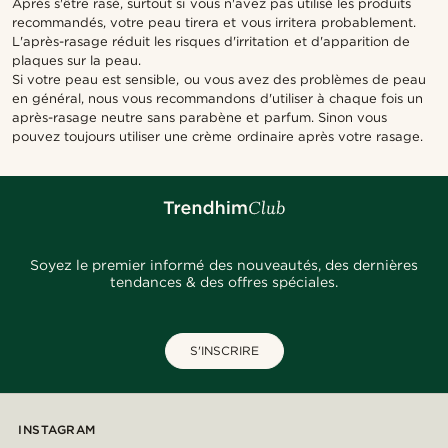
Après s'être rasé, surtout si vous n'avez pas utilisé les produits
recommandés, votre peau tirera et vous irritera probablement.
L'après-rasage réduit les risques d'irritation et d'apparition de
plaques sur la peau.
Si votre peau est sensible, ou vous avez des problèmes de peau
en général, nous vous recommandons d'utiliser à chaque fois un
après-rasage neutre sans parabène et parfum. Sinon vous
pouvez toujours utiliser une crème ordinaire après votre rasage.
Soyez le premier informé des nouveautés, des dernières
tendances & des offres spéciales.
S'INSCRIRE
INSTAGRAM