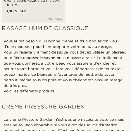
Crème avant-rasage au thé vert
- 100 ml
19,90 $ CAD
PRORASO
RASAGE HUMIDE CLASSIQUE
Vous aurez besoin d'un bonne crème et d'un bon savon - ou
d'une mousse - pour bien préparer votre peau au rasage.
Pour un rasage vraiment classique vous devez utiliser un blaireau
pour faire mousser le savon ou la mousse à raser. Le traitement
que vous donnerez à votre peau vous assurera d'exfolier et
nourrir votre barbe et vous fera vous débarrasser de toutes les
peaux mortes. Le blaireau a l'avantage de mettre du savon
partout, même sous les poils et vous obtiendrez ainsi un rasage
de très près.
Voici les différents produits.
CRÈME PRESSURE GARDEN
La crème Pressure Garden n'est pas une nécessité absolue mais
est une solution imparable si vous avez des soucis d'irritation
pendant ou après le rasage. C'est une forme d'hydratation pour