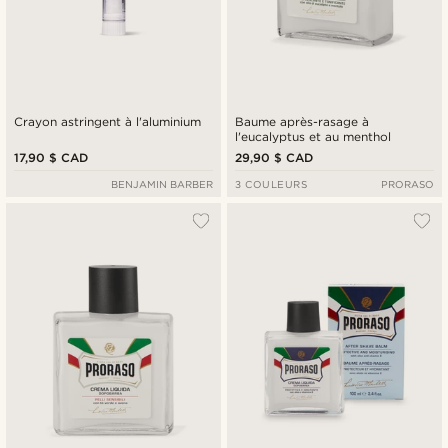
Crayon astringent à l'aluminium
Baume après-rasage à
l'eucalyptus et au menthol
17,90 $ CAD
29,90 $ CAD
BENJAMIN BARBER
3 COULEURS
PRORASO