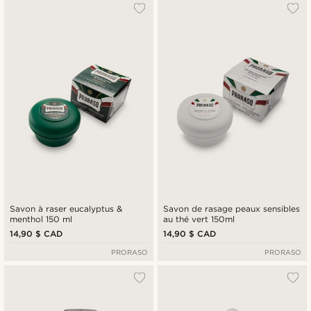
Le plus populaire
Nouveautés
Prix croissant
Prix décroissant
Savon à raser eucalyptus &
Savon de rasage peaux sensibles
menthol 150 ml
au thé vert 150ml
14,90 $ CAD
14,90 $ CAD
PRORASO
PRORASO