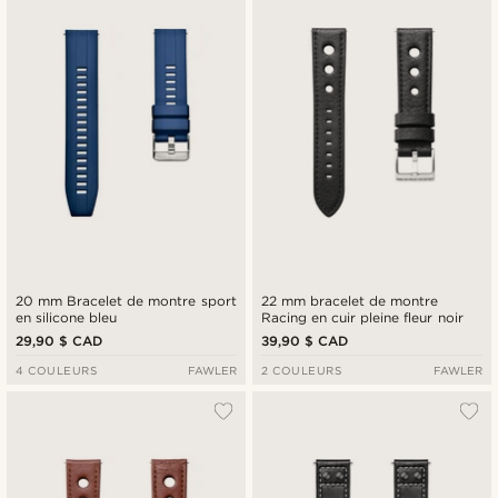
20 mm Bracelet de montre sport
22 mm bracelet de montre
en silicone bleu
Racing en cuir pleine fleur noir
29,90 $ CAD
39,90 $ CAD
4 COULEURS
FAWLER
2 COULEURS
FAWLER