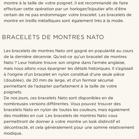
montre à la taille de votre poignet. Il est recommandé de faire
effectuer cette opération par un horloger/bijoutier afin d'être
certain de ne pas endommager votre bracelet. Les bracelets de
montre en treillis métalliques sont également très à la mode.
BRACELETS DE MONTRES NATO
Les bracelets de montres Nato ont gagné en popularité au cours
de la dernière décennie. Qu'est-ce qu'un bracelet de montres
Nato ? Leur histoire trouve son origine dans l'armée anglaise,
mais nous allons vous épargner les détails historiques. Il s'agissait
à l'origine d'un bracelet en nylon constitué d'une seule pièce
(doublée), de 20 mm de large, et d'un fermoir sécurisé
permettant de l'adapter parfaitement à la taille de votre
poignets.
De nos jours, ces bracelets Nato sont disponibles en de
nombreuses versions différentes. Vous pouvez trouver des
bracelets Nato en nylon de toutes les couleurs, mais également
des modèles en cuir. Les bracelets de montres Nato vous
permettront de donner à votre montre un look distinctif et
décontracté, et cela généralement pour une somme relativement
modique.