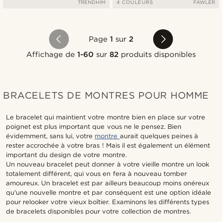
TRENDHIM
4 COULEURS
FAWLER
Page
1
sur
2
Affichage de
1-60
sur
82
produits disponibles
BRACELETS DE MONTRES POUR HOMME
Le bracelet qui maintient votre montre bien en place sur votre
poignet est plus important que vous ne le pensez. Bien
évidemment, sans lui, votre
montre
aurait quelques peines à
rester accrochée à votre bras ! Mais il est également un élément
important du design de votre montre.
Un nouveau bracelet peut donner à votre vieille montre un look
totalement différent, qui vous en fera à nouveau tomber
amoureux. Un bracelet est par ailleurs beaucoup moins onéreux
qu'une nouvelle montre et par conséquent est une option idéale
pour relooker votre vieux boîtier. Examinons les différents types
de bracelets disponibles pour votre collection de montres.