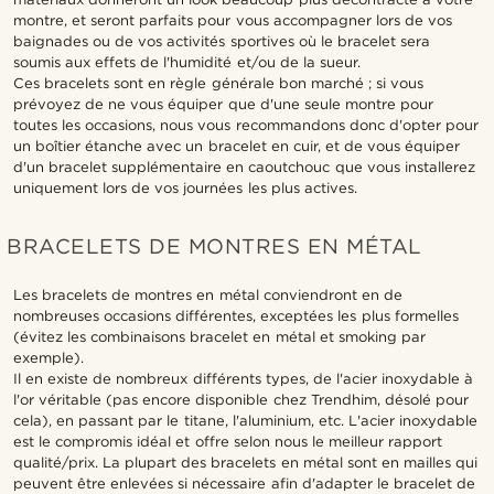
montre, et seront parfaits pour vous accompagner lors de vos
baignades ou de vos activités sportives où le bracelet sera
soumis aux effets de l'humidité et/ou de la sueur.
Ces bracelets sont en règle générale bon marché ; si vous
prévoyez de ne vous équiper que d'une seule montre pour
toutes les occasions, nous vous recommandons donc d'opter pour
un boîtier étanche avec un bracelet en cuir, et de vous équiper
d'un bracelet supplémentaire en caoutchouc que vous installerez
uniquement lors de vos journées les plus actives.
BRACELETS DE MONTRES EN MÉTAL
Les bracelets de montres en métal conviendront en de
nombreuses occasions différentes, exceptées les plus formelles
(évitez les combinaisons bracelet en métal et smoking par
exemple).
Il en existe de nombreux différents types, de l'acier inoxydable à
l'or véritable (pas encore disponible chez Trendhim, désolé pour
cela), en passant par le titane, l'aluminium, etc. L'acier inoxydable
est le compromis idéal et offre selon nous le meilleur rapport
qualité/prix. La plupart des bracelets en métal sont en mailles qui
peuvent être enlevées si nécessaire afin d'adapter le bracelet de