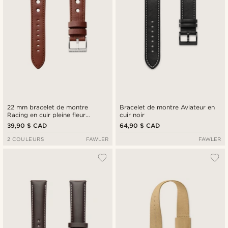
22 mm bracelet de montre
Bracelet de montre Aviateur en
Racing en cuir pleine fleur
cuir noir
marron
39,90 $ CAD
64,90 $ CAD
2 COULEURS
FAWLER
FAWLER