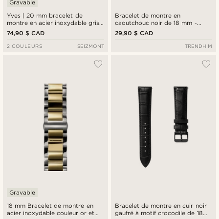
Gravable
Yves | 20 mm bracelet de
Bracelet de montre en
montre en acier inoxydable gris
caoutchouc noir de 18 mm -
foncé
Fixation rapide
74,90 $ CAD
29,90 $ CAD
2 COULEURS
SEIZMONT
TRENDHIM
Gravable
18 mm Bracelet de montre en
Bracelet de montre en cuir noir
acier inoxydable couleur or et
gaufré à motif crocodile de 18