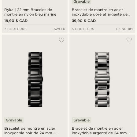
Gravable
Ryka | 22 mm Bracelet de
Bracelet de montre en acier
montre en nylon bleu marine
inoxydable doré et argenté de
24 mm - Fixation rapide
19,90 $ CAD
39,90 $ CAD
7 COULEURS
FAWLER
5 COULEURS
TRENDHIM
Gravable
Gravable
Bracelet de montre en acier
Bracelet de montre en acier
inoxydable noir de 24 mm -
inoxydable argenté de 24 mm -