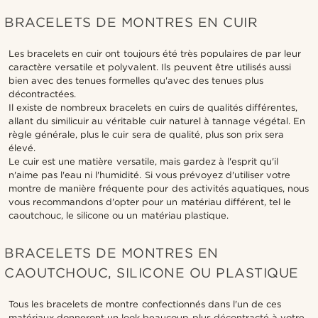
BRACELETS DE MONTRES EN CUIR
Les bracelets en cuir ont toujours été très populaires de par leur
caractère versatile et polyvalent. Ils peuvent être utilisés aussi
bien avec des tenues formelles qu'avec des tenues plus
décontractées.
Il existe de nombreux bracelets en cuirs de qualités différentes,
allant du similicuir au véritable cuir naturel à tannage végétal. En
règle générale, plus le cuir sera de qualité, plus son prix sera
élevé.
Le cuir est une matière versatile, mais gardez à l'esprit qu'il
n'aime pas l'eau ni l'humidité. Si vous prévoyez d'utiliser votre
montre de manière fréquente pour des activités aquatiques, nous
vous recommandons d'opter pour un matériau différent, tel le
caoutchouc, le silicone ou un matériau plastique.
BRACELETS DE MONTRES EN
CAOUTCHOUC, SILICONE OU PLASTIQUE
Tous les bracelets de montre confectionnés dans l'un de ces
matériaux donneront un look beaucoup plus décontracté à votre