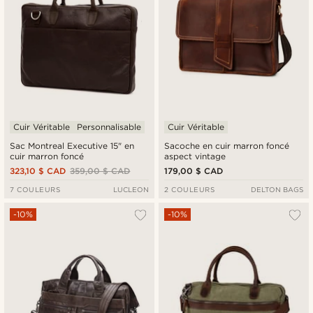
Cuir Véritable
Personnalisable
Cuir Véritable
Sac Montreal Executive 15" en
Sacoche en cuir marron foncé
cuir marron foncé
aspect vintage
323,10 $ CAD
359,00 $ CAD
179,00 $ CAD
7 COULEURS
LUCLEON
2 COULEURS
DELTON BAGS
-10%
-10%