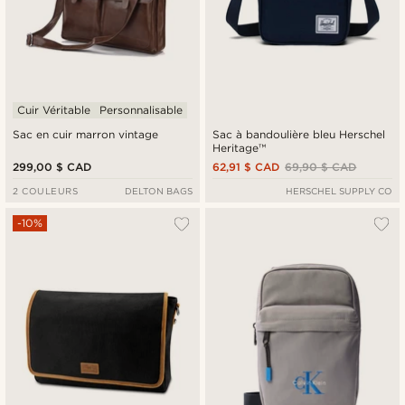
Cuir Véritable
Personnalisable
Sac en cuir marron vintage
Sac à bandoulière bleu Herschel
Heritage™
299,00 $ CAD
62,91 $ CAD
69,90 $ CAD
2 COULEURS
DELTON BAGS
HERSCHEL SUPPLY CO
-10%