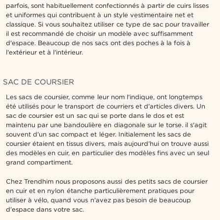
parfois, sont habituellement confectionnés à partir de cuirs lisses
et uniformes qui contribuent à un style vestimentaire net et
classique. Si vous souhaitez utiliser ce type de sac pour travailler
il est recommandé de choisir un modèle avec suffisamment
d'espace. Beaucoup de nos sacs ont des poches à la fois à
l'extérieur et à l'intérieur.
SAC DE COURSIER
Les sacs de coursier, comme leur nom l'indique, ont longtemps
été utilisés pour le transport de courriers et d'articles divers. Un
sac de coursier est un sac qui se porte dans le dos et est
maintenu par une bandoulière en diagonale sur le torse. il s'agit
souvent d'un sac compact et léger. Initialement les sacs de
coursier étaient en tissus divers, mais aujourd'hui on trouve aussi
des modèles en cuir, en particulier des modèles fins avec un seul
grand compartiment.
Chez Trendhim nous proposons aussi des petits sacs de coursier
en cuir et en nylon étanche particulièrement pratiques pour
utiliser à vélo, quand vous n'avez pas besoin de beaucoup
d'espace dans votre sac.