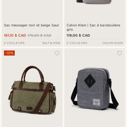
Sac messager noir et beige Saul
Calvin Klein | Sac à bandoulière
gris
161,10 $ CAD
179,00 $ CAD
119,00 $ CAD
2 COULEURS
SALT & HIDE
2 COULEURS
CALVIN KLEIN
-10%