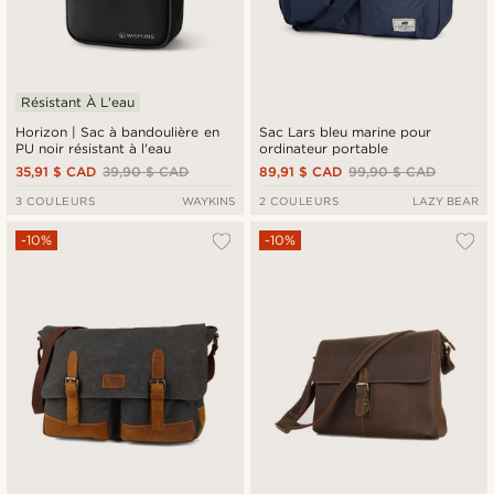
Résistant À L'eau
Horizon | Sac à bandoulière en
Sac Lars bleu marine pour
PU noir résistant à l'eau
ordinateur portable
35,91 $ CAD
39,90 $ CAD
89,91 $ CAD
99,90 $ CAD
3 COULEURS
WAYKINS
2 COULEURS
LAZY BEAR
-10%
-10%