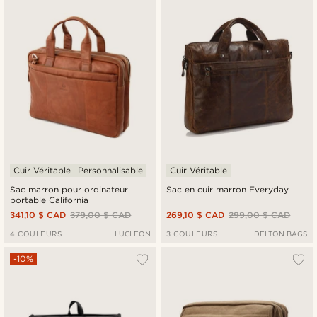
Cuir Véritable
Personnalisable
Cuir Véritable
Sac marron pour ordinateur
Sac en cuir marron Everyday
portable California
341,10 $ CAD
379,00 $ CAD
269,10 $ CAD
299,00 $ CAD
4 COULEURS
LUCLEON
3 COULEURS
DELTON BAGS
-10%