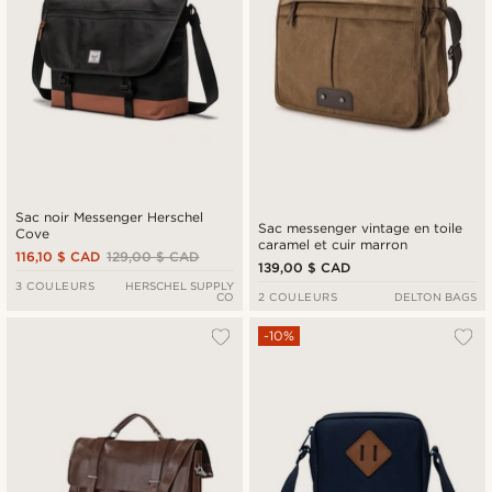
Sac noir Messenger Herschel
Sac messenger vintage en toile
Cove
caramel et cuir marron
116,10 $ CAD
129,00 $ CAD
139,00 $ CAD
3 COULEURS
HERSCHEL SUPPLY
CO
2 COULEURS
DELTON BAGS
-10%