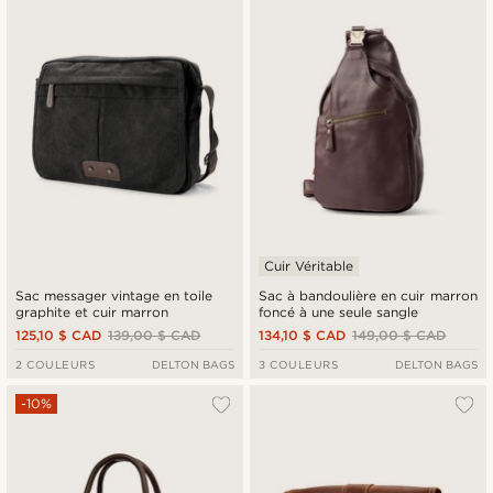
Cuir Véritable
Sac messager vintage en toile
Sac à bandoulière en cuir marron
graphite et cuir marron
foncé à une seule sangle
125,10 $ CAD
139,00 $ CAD
134,10 $ CAD
149,00 $ CAD
2 COULEURS
DELTON BAGS
3 COULEURS
DELTON BAGS
-10%