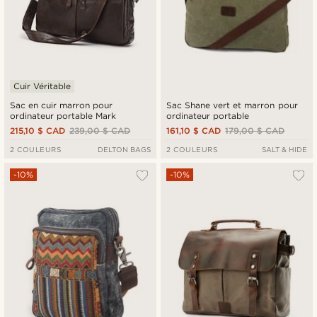
Cuir Véritable
Sac en cuir marron pour
Sac Shane vert et marron pour
ordinateur portable Mark
ordinateur portable
215,10 $ CAD
239,00 $ CAD
161,10 $ CAD
179,00 $ CAD
2 COULEURS
DELTON BAGS
2 COULEURS
SALT & HIDE
-10%
-10%