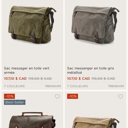
Sac messager en toile vert
Sac messenger en toile gris
armée
métallisé
107,10 $ CAD
119,00 $ CAD
107,10 $ CAD
119,00 $ CAD
7 COULEURS
TRENDHIM
7 COULEURS
TRENDHIM
-10%
-10%
Best-Seller