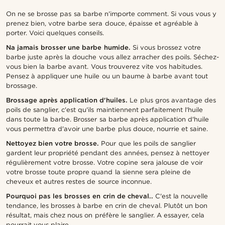
On ne se brosse pas sa barbe n'importe comment. Si vous vous y
prenez bien, votre barbe sera douce, épaisse et agréable à
porter. Voici quelques conseils.
Na jamais brosser une barbe humide.
Si vous brossez votre
barbe juste après la douche vous allez arracher des poils. Séchez-
vous bien la barbe avant. Vous trouverez vite vos habitudes.
Pensez à appliquer une huile ou un baume à barbe avant tout
brossage.
Brossage après application d'huiles.
Le plus gros avantage des
poils de sanglier, c'est qu'ils maintiennent parfaitement l'huile
dans toute la barbe. Brosser sa barbe après application d'huile
vous permettra d'avoir une barbe plus douce, nourrie et saine.
Nettoyez bien votre brosse.
Pour que les poils de sanglier
gardent leur propriété pendant des années, pensez à nettoyer
régulièrement votre brosse. Votre copine sera jalouse de voir
votre brosse toute propre quand la sienne sera pleine de
cheveux et autres restes de source inconnue.
Pourquoi pas les brosses en crin de cheval..
C'est la nouvelle
tendance, les brosses à barbe en crin de cheval. Plutôt un bon
résultat, mais chez nous on préfère le sanglier. A essayer, cela
pourrait vous plaire.