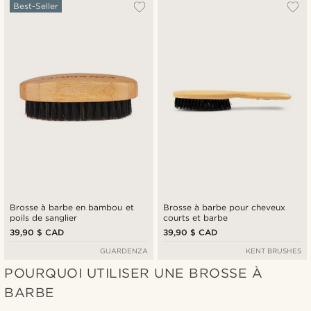
Le plus populaire
Best-Seller
Nouveautés
Prix croissant
Prix décroissant
Brosse à barbe en bambou et
Brosse à barbe pour cheveux
poils de sanglier
courts et barbe
39,90 $ CAD
39,90 $ CAD
GUARDENZA
KENT BRUSHES
POURQUOI UTILISER UNE BROSSE À
BARBE