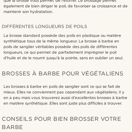
que la brosse vous permet de l'étoffer. Le brossage permet
également de bien diriger le poil, de favoriser sa croissance et de
maintenir son hydratation.
DIFFÉRENTES LONGUEURS DE POILS
La brosse standard possède des poils en plastique ou matière
synthétique tous de la même longueur. La brosse à barbe en
poils de sanglier véritables possède des poils de différentes
longueurs, ce qui permet de parfaitement imprégner le poil
d'huile et de le nourrir jusqu'à la pointe, sans en oublier un seul.
BROSSES À BARBE POUR VÉGÉTALIENS
Les brosses à barbe en poils de sanglier sont ce qui se fait de
mieux. Elles ne conviennent pas cependant aux végétaliens. Il y
en a peu mais vous trouverez aussi d'excellentes brosses à barbe
en matière synthétique. Elles sont juste plus difficiles à trouver.
CONSEILS POUR BIEN BROSSER VOTRE
BARBE