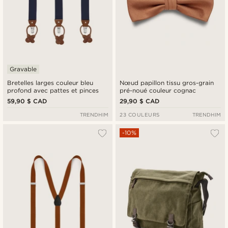
Gravable
Bretelles larges couleur bleu
Nœud papillon tissu gros-grain
profond avec pattes et pinces
pré-noué couleur cognac
59,90 $ CAD
29,90 $ CAD
TRENDHIM
23 COULEURS
TRENDHIM
-10%