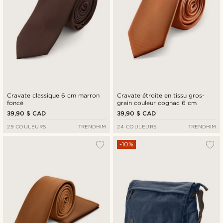
Cravate classique 6 cm marron
Cravate étroite en tissu gros-
foncé
grain couleur cognac 6 cm
39,90 $ CAD
39,90 $ CAD
29 COULEURS
TRENDHIM
24 COULEURS
TRENDHIM
-10%