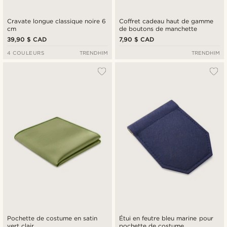
Cravate longue classique noire 6
Coffret cadeau haut de gamme
cm
de boutons de manchette
39,90 $ CAD
7,90 $ CAD
4 COULEURS
TRENDHIM
TRENDHIM
Pochette de costume en satin
Étui en feutre bleu marine pour
vert clair
pochette de costume