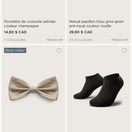
Pochette de costume satinée
Nœud papillon tissu gros-grain
couleur champagne
pré-noué couleur rouille
14,90 $ CAD
29,90 $ CAD
7 COULEURS
TRENDHIM
23 COULEURS
TRENDHIM
Best-Seller