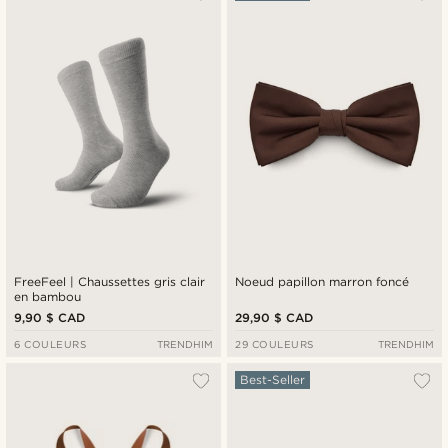
FreeFeel | Chaussettes gris clair
Noeud papillon marron foncé
en bambou
9,90 $ CAD
29,90 $ CAD
6 COULEURS
TRENDHIM
29 COULEURS
TRENDHIM
Best-Seller