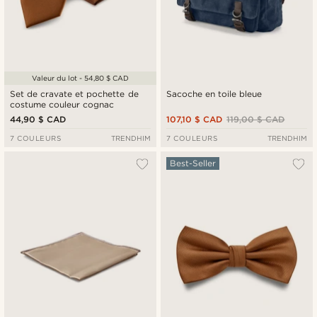
Valeur du lot - 54,80 $ CAD
Set de cravate et pochette de
Sacoche en toile bleue
costume couleur cognac
44,90 $ CAD
107,10 $ CAD
119,00 $ CAD
7 COULEURS
TRENDHIM
7 COULEURS
TRENDHIM
Best-Seller