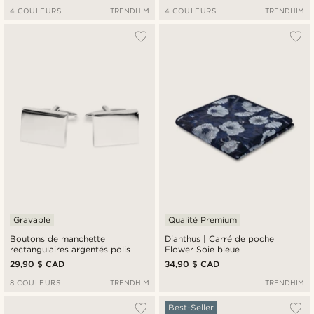
4 COULEURS
TRENDHIM
4 COULEURS
TRENDHIM
Gravable
Qualité Premium
Boutons de manchette
Dianthus | Carré de poche
rectangulaires argentés polis
Flower Soie bleue
29,90 $ CAD
34,90 $ CAD
8 COULEURS
TRENDHIM
TRENDHIM
Best-Seller