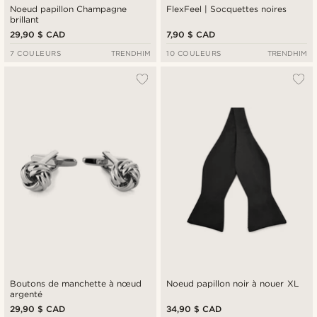
Noeud papillon Champagne
FlexFeel | Socquettes noires
brillant
29,90 $ CAD
7,90 $ CAD
7 COULEURS
TRENDHIM
10 COULEURS
TRENDHIM
Boutons de manchette à nœud
Noeud papillon noir à nouer XL
argenté
29,90 $ CAD
34,90 $ CAD