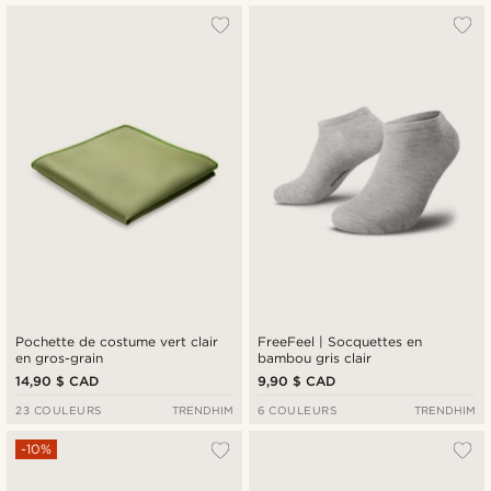
Pochette de costume vert clair
FreeFeel | Socquettes en
en gros-grain
bambou gris clair
14,90 $ CAD
9,90 $ CAD
23 COULEURS
TRENDHIM
6 COULEURS
TRENDHIM
-10%