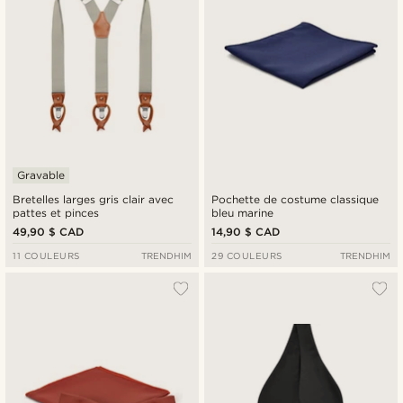
Gravable
Bretelles larges gris clair avec
Pochette de costume classique
pattes et pinces
bleu marine
49,90 $ CAD
14,90 $ CAD
11 COULEURS
TRENDHIM
29 COULEURS
TRENDHIM