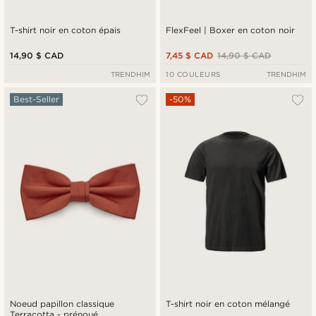
T-shirt noir en coton épais
FlexFeel | Boxer en coton noir
14,90 $ CAD
7,45 $ CAD
14,90 $ CAD
TRENDHIM
10 COULEURS
TRENDHIM
Best-Seller
-50%
Noeud papillon classique
T-shirt noir en coton mélangé
Terracotta - prénoué