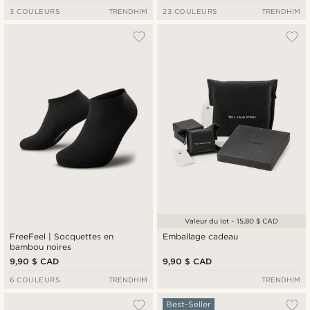
3 COULEURS
TRENDHIM
23 COULEURS
TRENDHIM
Valeur du lot - 15,80 $ CAD
FreeFeel | Socquettes en
Emballage cadeau
bambou noires
9,90 $ CAD
9,90 $ CAD
6 COULEURS
TRENDHIM
TRENDHIM
Best-Seller