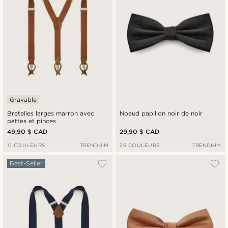
Gravable
Bretelles larges marron avec
Noeud papillon noir de noir
pattes et pinces
49,90 $ CAD
29,90 $ CAD
11 COULEURS
TRENDHIM
29 COULEURS
TRENDHIM
Best-Seller