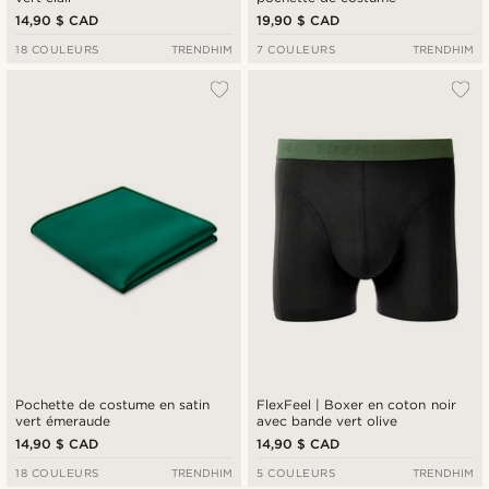
14,90 $ CAD
19,90 $ CAD
18 COULEURS
TRENDHIM
7 COULEURS
TRENDHIM
Pochette de costume en satin
FlexFeel | Boxer en coton noir
vert émeraude
avec bande vert olive
14,90 $ CAD
14,90 $ CAD
18 COULEURS
TRENDHIM
5 COULEURS
TRENDHIM