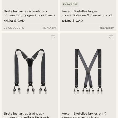
Gravable
Bretelles larges à boutons -
Vexel | Bretelles larges
couleur bourgogne à pois blancs
convertibles en X bleu azur - XL
44,90 $ CAD
64,90 $ CAD
25 COULEURS
TRENDHIM
TRENDHIM
Bretelles larges à pinces -
Vexel | Bretelles larges en X
couleur gris anthracite à pois
rayées de marron & bleu