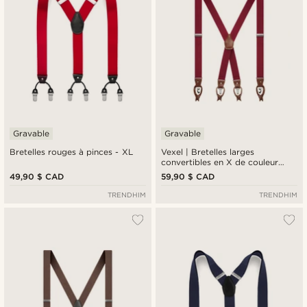
Gravable
Gravable
Bretelles rouges à pinces - XL
Vexel | Bretelles larges
convertibles en X de couleur
bourgogne
49,90 $ CAD
59,90 $ CAD
TRENDHIM
TRENDHIM