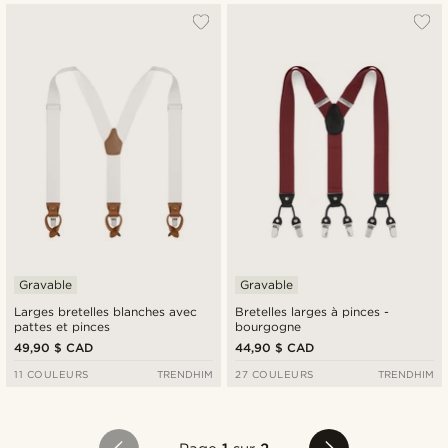
Gravable
Gravable
Larges bretelles blanches avec
Bretelles larges à pinces -
pattes et pinces
bourgogne
49,90 $ CAD
44,90 $ CAD
11 COULEURS
TRENDHIM
27 COULEURS
TRENDHIM