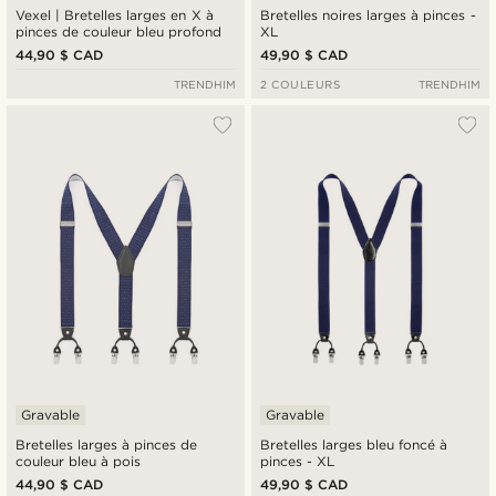
Vexel | Bretelles larges en X à
Bretelles noires larges à pinces -
pinces de couleur bleu profond
XL
44,90 $ CAD
49,90 $ CAD
TRENDHIM
2 COULEURS
TRENDHIM
Gravable
Gravable
Bretelles larges à pinces de
Bretelles larges bleu foncé à
couleur bleu à pois
pinces - XL
44,90 $ CAD
49,90 $ CAD