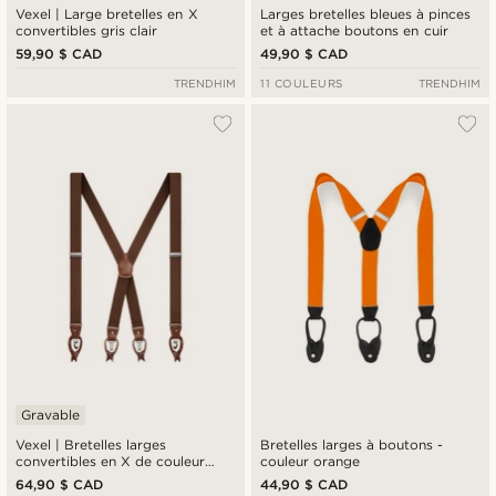
Vexel | Large bretelles en X
Larges bretelles bleues à pinces
convertibles gris clair
et à attache boutons en cuir
59,90 $ CAD
49,90 $ CAD
TRENDHIM
11 COULEURS
TRENDHIM
Gravable
Vexel | Bretelles larges
Bretelles larges à boutons -
convertibles en X de couleur
couleur orange
marron foncé - XL
64,90 $ CAD
44,90 $ CAD