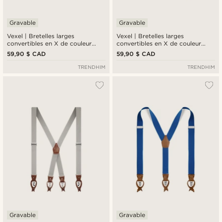
Gravable
Gravable
Vexel | Bretelles larges
Vexel | Bretelles larges
convertibles en X de couleur
convertibles en X de couleur
noire
bleu profond
59,90 $ CAD
59,90 $ CAD
TRENDHIM
TRENDHIM
Gravable
Gravable