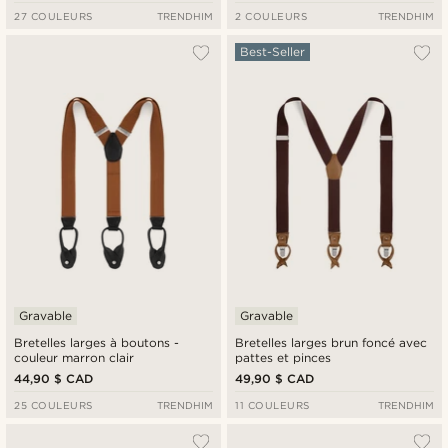
27 COULEURS
TRENDHIM
2 COULEURS
TRENDHIM
Best-Seller
Gravable
Gravable
Bretelles larges à boutons -
Bretelles larges brun foncé avec
couleur marron clair
pattes et pinces
44,90 $ CAD
49,90 $ CAD
25 COULEURS
TRENDHIM
11 COULEURS
TRENDHIM