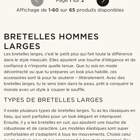
Page
1
sur
2
Affichage de
1-60
sur
65
produits disponibles
BRETELLES HOMMES
LARGES
Les bretelles larges, c'est le petit plus qui fait toute la différence
dans le style masculin. Elles ajoutent une touche d'élégance et de
confiance à n'importe quelle tenue. Que tu sois en mode
décontracté ou que tu prépares un look plus habillé, ces
accessoires sont là pour te soutenir – littéralement. Avec des
bretelles larges, tu te sens bien dans ta peau, prêt à conquérir le
monde avec un style à couper le souffle.
TYPES DE BRETELLES LARGES
Il existe plusieurs types de bretelles larges. Tu as les classiques en
tissu, qui sont parfaites pour un look élégant et intemporel.
Ensuite, il y a les bretelles en cuir, qui ajoutent une touche de
robustesse et de caractère. Les modèles élastiques sont super
confortables et s'adaptent à tous les mouvements. Choisis celui