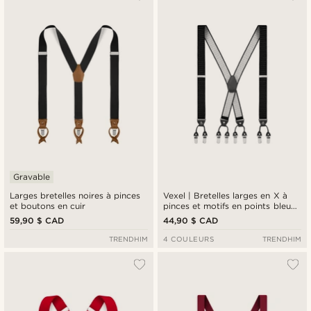
Gravable
Larges bretelles noires à pinces
Vexel | Bretelles larges en X à
et boutons en cuir
pinces et motifs en points bleu
marine
59,90 $ CAD
44,90 $ CAD
TRENDHIM
4 COULEURS
TRENDHIM