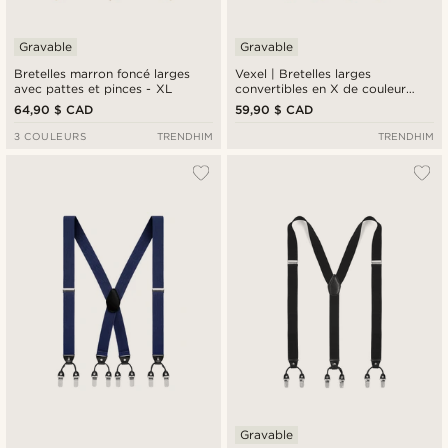
Gravable
Gravable
Bretelles marron foncé larges
Vexel | Bretelles larges
avec pattes et pinces - XL
convertibles en X de couleur
vert foncé
64,90 $ CAD
59,90 $ CAD
3 COULEURS
TRENDHIM
TRENDHIM
Gravable