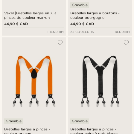
Gravable
Vexel |Bretelles larges en X à
Bretelles larges à boutons -
pinces de couleur marron
couleur bourgogne
44,90 $ CAD
44,90 $ CAD
TRENDHIM
25 COULEURS
TRENDHIM
Gravable
Gravable
Bretelles larges à pinces -
Bretelles larges à pinces -
couleur orange
couleur noire à pois blancs