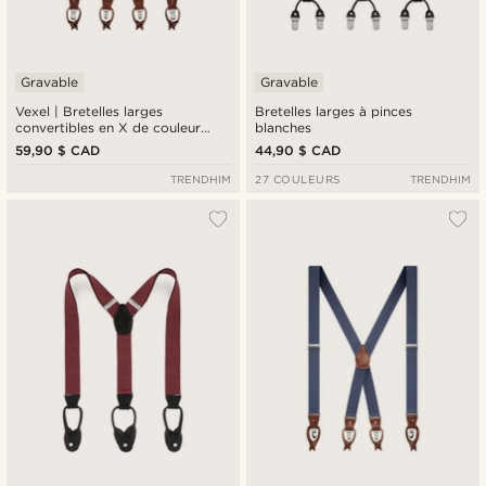
Gravable
Gravable
Vexel | Bretelles larges
Bretelles larges à pinces
convertibles en X de couleur
blanches
blanche
59,90 $ CAD
44,90 $ CAD
TRENDHIM
27 COULEURS
TRENDHIM