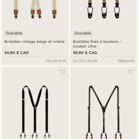
Gravable
Gravable
Bretelles vintage beige et crème
Bretelles fines à boutons -
couleur olive
34,90 $ CAD
39,90 $ CAD
TAILOR TOKI
25 COULEURS
TRENDHIM