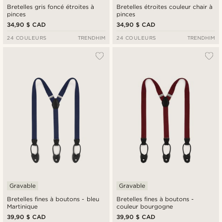
Bretelles gris foncé étroites à
Bretelles étroites couleur chair à
pinces
pinces
34,90 $ CAD
34,90 $ CAD
24 COULEURS
TRENDHIM
24 COULEURS
TRENDHIM
Gravable
Gravable
Bretelles fines à boutons - bleu
Bretelles fines à boutons -
Martinique
couleur bourgogne
39,90 $ CAD
39,90 $ CAD