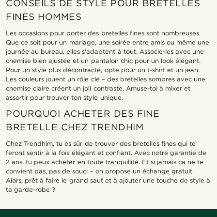
CONSEILS DE STYLE POUR BRETELLES
FINES HOMMES
Les occasions pour porter des bretelles fines sont nombreuses.
Que ce soit pour un mariage, une soirée entre amis ou même une
journée au bureau, elles s'adaptent à tout. Associe-les avec une
chemise bien ajustée et un pantalon chic pour un look élégant.
Pour un style plus décontracté, opte pour un t-shirt et un jean.
Les couleurs jouent un rôle clé – des bretelles sombres avec une
chemise claire créent un joli contraste. Amuse-toi à mixer et
assortir pour trouver ton style unique.
POURQUOI ACHETER DES FINE
BRETELLE CHEZ TRENDHIM
Chez Trendhim, tu es sûr de trouver des bretelles fines qui te
feront sentir à la fois élégant et confiant. Avec notre garantie de
2 ans, tu peux acheter en toute tranquillité. Et si jamais ça ne te
convient pas, pas de souci – on propose un échange gratuit.
Alors, prêt à faire le grand saut et à ajouter une touche de style à
ta garde-robe ?