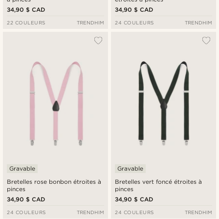
34,90 $ CAD
34,90 $ CAD
22 COULEURS
TRENDHIM
24 COULEURS
TRENDHIM
Gravable
Gravable
Bretelles rose bonbon étroites à
Bretelles vert foncé étroites à
pinces
pinces
34,90 $ CAD
34,90 $ CAD
24 COULEURS
TRENDHIM
24 COULEURS
TRENDHIM