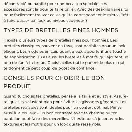
décontracté ou habillé pour une occasion spéciale, ces
accessoires sont là pour te faire briller. Avec des designs variés, tu
peux facilement trouver celles qui te correspondent le mieux. Prêt
à faire passer ton look au niveau supérieur ?
TYPES DE BRETELLES FINES HOMMES
Il existe plusieurs types de bretelles fines pour hommes. Les
bretelles classiques, souvent en tissu, sont parfaites pour un look
élégant. Les modèles en cuir, quant à eux, apportent une touche
de sophistication. Tu as aussi les bretelles à motifs, qui ajoutent un
peu de fun à ta tenue. Choisis celles qui te parlent le plus et qui
te donnent ce petit coup de boost de confiance.
CONSEILS POUR CHOISIR LE BON
PRODUIT
Quand tu choisis tes bretelles, pense à la taille et au style. Assure-
toi qu'elles s'ajustent bien pour éviter les glissades gênantes. Les
bretelles réglables sont idéales pour un confort optimal. Pense
aussi à la couleur – un bon contraste avec ta chemise ou ton
pantalon peut faire des merveilles. N'hésite pas à jouer avec les
textures et les motifs pour un look qui te ressemble.