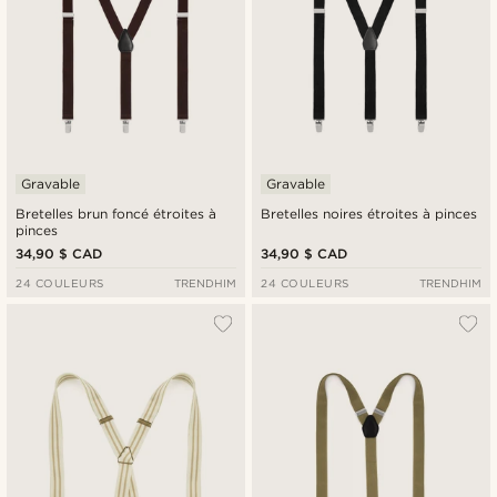
Gravable
Gravable
Bretelles brun foncé étroites à
Bretelles noires étroites à pinces
pinces
34,90 $ CAD
34,90 $ CAD
24 COULEURS
TRENDHIM
24 COULEURS
TRENDHIM