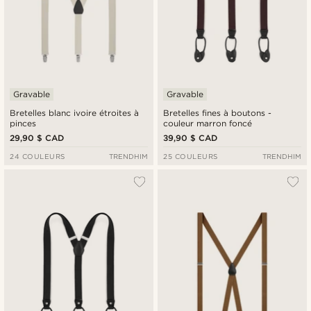
Gravable
Gravable
Bretelles blanc ivoire étroites à
Bretelles fines à boutons -
pinces
couleur marron foncé
29,90 $ CAD
39,90 $ CAD
24 COULEURS
TRENDHIM
25 COULEURS
TRENDHIM