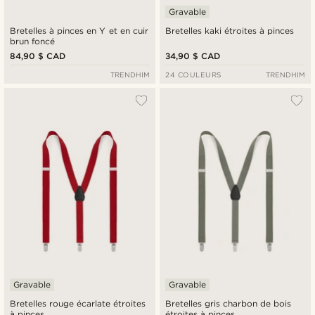
Gravable
Bretelles à pinces en Y et en cuir
Bretelles kaki étroites à pinces
brun foncé
84,90 $ CAD
34,90 $ CAD
TRENDHIM
24 COULEURS
TRENDHIM
Gravable
Gravable
Bretelles rouge écarlate étroites
Bretelles gris charbon de bois
à pinces
étroites à pinces