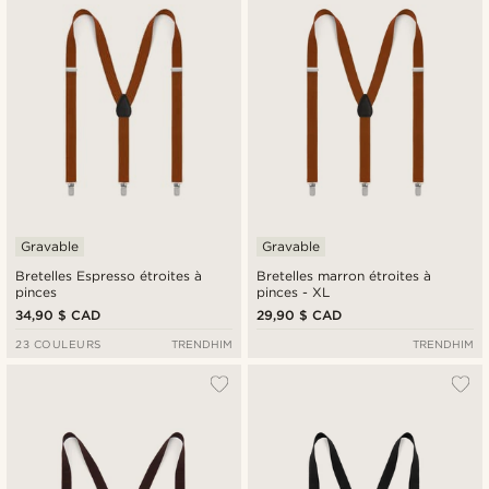
Prix croissant
Prix décroissant
Gravable
Gravable
Bretelles Espresso étroites à
Bretelles marron étroites à
pinces
pinces - XL
34,90 $ CAD
29,90 $ CAD
23 COULEURS
TRENDHIM
TRENDHIM