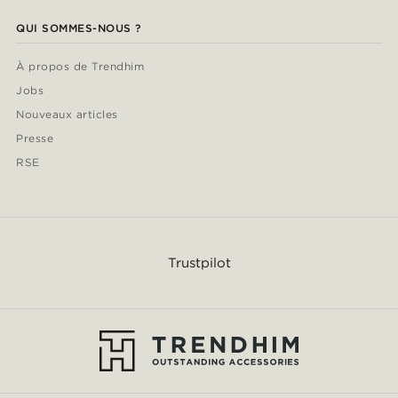
QUI SOMMES-NOUS ?
À propos de Trendhim
Jobs
Nouveaux articles
Presse
RSE
Trustpilot