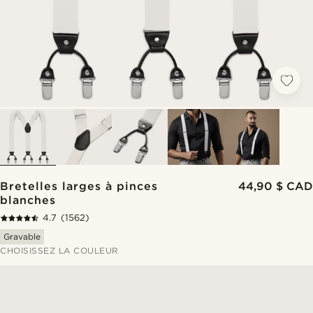
Bretelles larges à pinces
44,90 $ CAD
blanches
4.7
(1562)
Gravable
CHOISISSEZ LA COULEUR