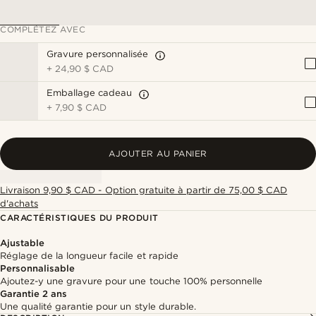
COMPLÉTEZ AVEC
Gravure personnalisée
+
24,90 $ CAD
Emballage cadeau
+
7,90 $ CAD
AJOUTER AU PANIER
Livraison 9,90 $ CAD - Option gratuite à partir de 75,00 $ CAD
d'achats
CARACTÉRISTIQUES DU PRODUIT
Ajustable
Réglage de la longueur facile et rapide
Personnalisable
Ajoutez-y une gravure pour une touche 100% personnelle
Garantie 2 ans
Une qualité garantie pour un style durable.