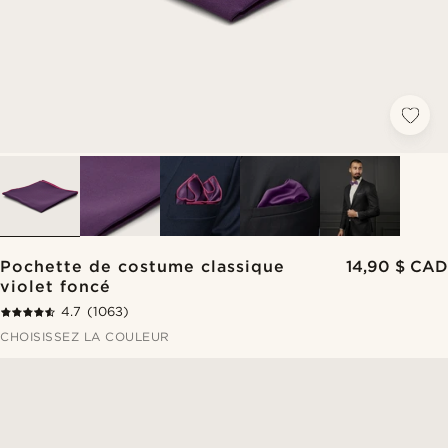
Pochette de costume classique
14,90 $ CAD
violet foncé
4.7
(1063)
CHOISISSEZ LA COULEUR