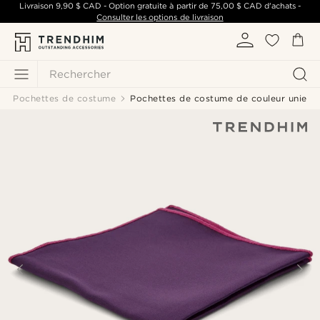
Livraison
9,90 $ CAD
- Option gratuite à partir de
75,00 $ CAD
d'achats -
Consulter les options de livraison
Rechercher
Pochettes de costume
Pochettes de costume de couleur unie