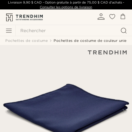
Livraison
9,90 $ CAD
- Option gratuite à partir de
75,00 $ CAD
d'achats -
Consulter les options de livraison
Rechercher
Pochettes de costume
Pochettes de costume de couleur unie