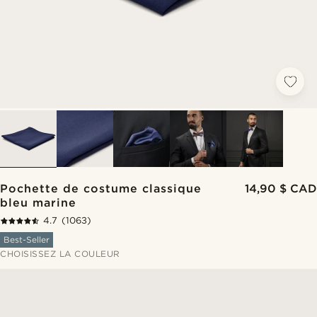
Pochette de costume classique
14,90 $ CAD
bleu marine
4.7
(1063)
Best-Seller
CHOISISSEZ LA COULEUR