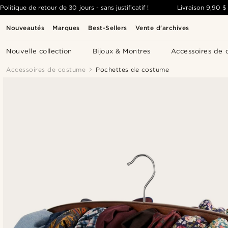
Politique de retour de 30 jours - sans justificatif !
Livraison
9,90 $
Nouveautés
Marques
Best-Sellers
Vente d'archives
Nouvelle collection
Bijoux & Montres
Accessoires de 
Accessoires de costume
Pochettes de costume