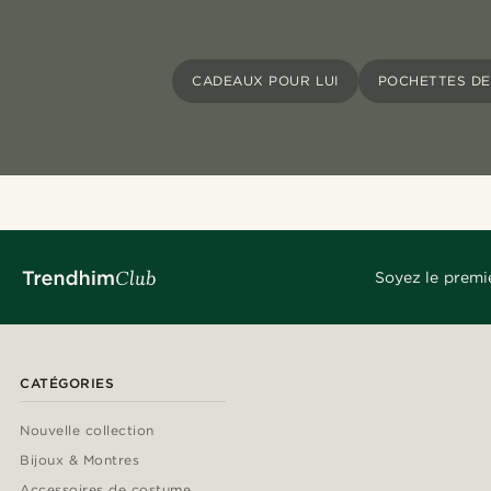
CADEAUX POUR LUI
POCHETTES D
Soyez le premi
CATÉGORIES
Nouvelle collection
Bijoux & Montres
Accessoires de costume