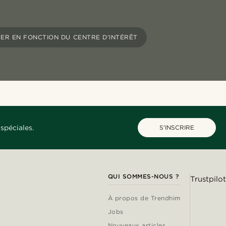
ER EN FONCTION DU CENTRE D'INTÉRÊT
spéciales.
S'INSCRIRE
QUI SOMMES-NOUS ?
Trustpilot
À propos de Trendhim
Jobs
Nouveaux articles