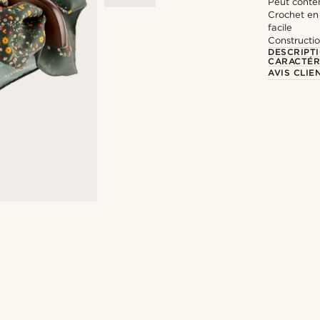
Peut conte
Crochet en
facile
Constructio
DESCRIPT
CARACTÉR
AVIS CLIE