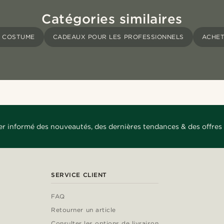
Catégories similaires
E COSTUME
CADEAUX POUR LES PROFESSIONNELS
ACHET
er informé des nouveautés, des dernières tendances & des offres 
SERVICE CLIENT
FAQ
Retourner un article
Consulter les options de livraison