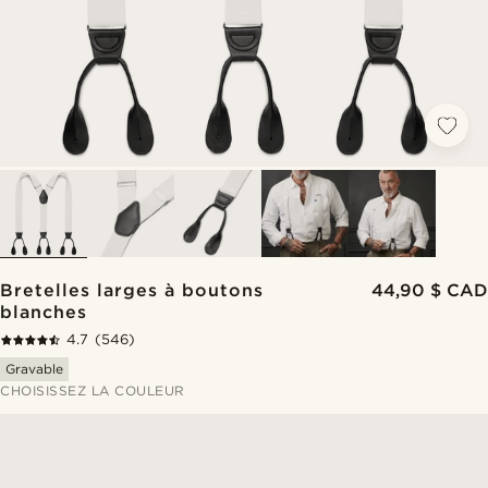
Bretelles larges à boutons
44,90 $ CAD
blanches
4.7
(546)
Gravable
CHOISISSEZ LA COULEUR