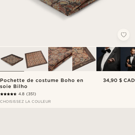
Pochette de costume Boho en
34,90 $ CAD
soie Bilho
4.8
(351)
CHOISISSEZ LA COULEUR