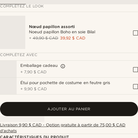
COMPLÉTEZ LE LOOK
Nœud papillon assorti
Noeud papillon Boho en soie Bilal
+
49,90 $ CAD
39,92 $ CAD
COMPLÉTEZ AVEC
Emballage cadeau
+
7,90 $ CAD
Étui pour pochette de costume en feutre gris
+
9,90 $ CAD
AJOUTER AU PANIER
Livraison 9,90 $ CAD - Option gratuite à partir de 75,00 $ CAD
d'achats
CARACTÉRISTIQUES DU PRODUIT