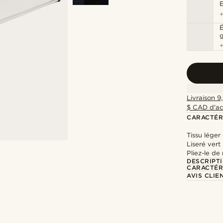
É
g
Livraison 9
$ CAD d'ac
CARACTÉR
Tissu léger
Liseré vert
Pliez-le de
DESCRIPT
CARACTÉR
AVIS CLIE