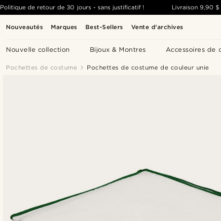
Politique de retour de 30 jours - sans justificatif !
Livraison
9,90 $
Nouveautés
Marques
Best-Sellers
Vente d'archives
Nouvelle collection
Bijoux & Montres
Accessoires de 
Pochettes de costume
Pochettes de costume de couleur unie