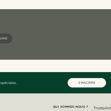
UNIE
spéciales.
S'INSCRIRE
QUI SOMMES-NOUS ?
Trustpilot