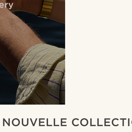
ery
 NOUVELLE COLLECT