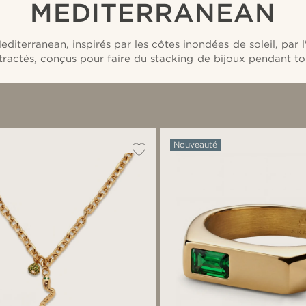
MEDITERRANEAN
iterranean, inspirés par les côtes inondées de soleil, par l'
ractés, conçus pour faire du stacking de bijoux pendant tou
Nouveauté