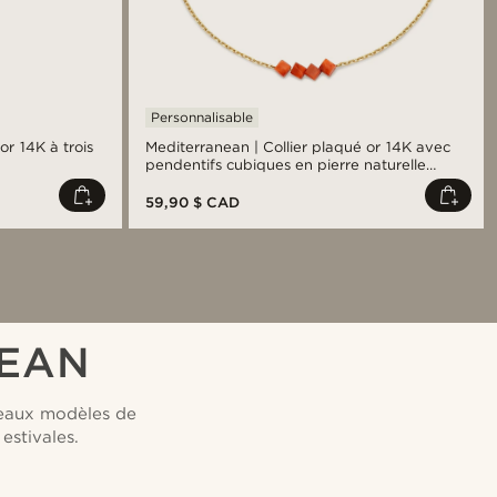
Personnalisable
or 14K à trois
Mediterranean | Collier plaqué or 14K avec
pendentifs cubiques en pierre naturelle
rouge
59,90 $ CAD
NEAN
uveaux modèles de
estivales.