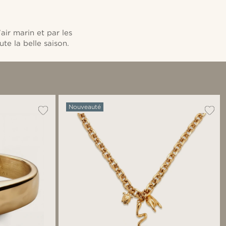
air marin et par les
te la belle saison.
Nouveauté