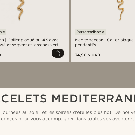
ble
Personnalisable
n | Collier plaqué or 14K avec
Mediterranean | Collier plaqué 
vé et serpent et zircones vert
pendentifs
D
74,90 $ CAD
CELETS MEDITERRA
 journées au soleil et les soirées d'été les plus hot. De no
 conçus pour vous accompagner dans toutes vos aventures 