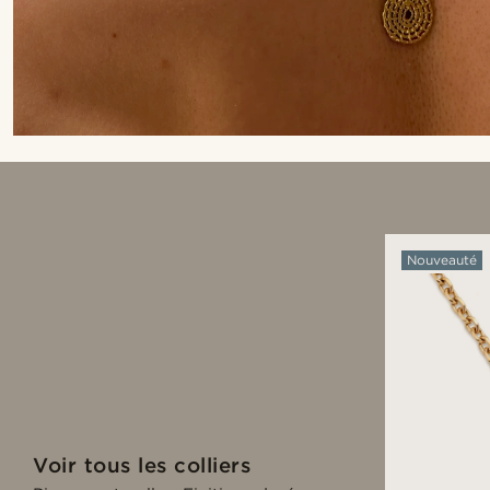
Nouveauté
Voir tous les colliers