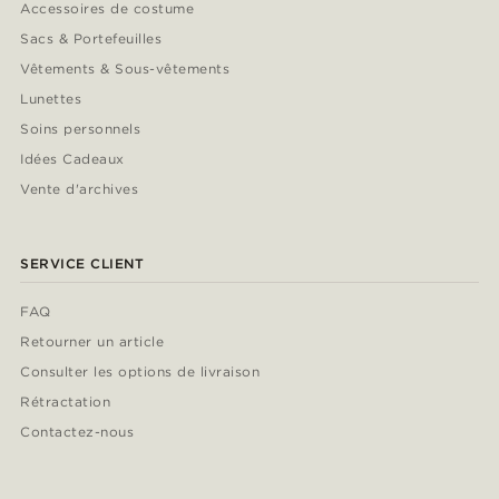
Accessoires de costume
Sacs & Portefeuilles
Vêtements & Sous-vêtements
Lunettes
Soins personnels
Idées Cadeaux
Vente d'archives
SERVICE CLIENT
FAQ
Retourner un article
Consulter les options de livraison
Rétractation
Contactez-nous