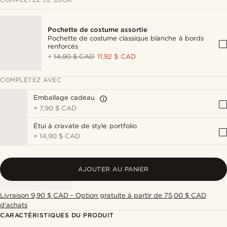
Pochette de costume assortie
Pochette de costume classique blanche à bords
renforcés
+
14,90 $ CAD
11,92 $ CAD
COMPLÉTEZ AVEC
Emballage cadeau
+
7,90 $ CAD
Étui à cravate de style portfolio
+
14,90 $ CAD
AJOUTER AU PANIER
Livraison 9,90 $ CAD - Option gratuite à partir de 75,00 $ CAD
d'achats
CARACTÉRISTIQUES DU PRODUIT