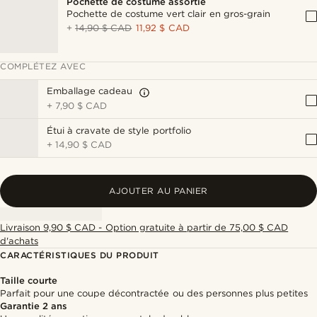
Pochette de costume assortie
Pochette de costume vert clair en gros-grain
+
14,90 $ CAD
11,92 $ CAD
COMPLÉTEZ AVEC
Emballage cadeau
+
7,90 $ CAD
Étui à cravate de style portfolio
+
14,90 $ CAD
AJOUTER AU PANIER
Livraison 9,90 $ CAD - Option gratuite à partir de 75,00 $ CAD
d'achats
CARACTÉRISTIQUES DU PRODUIT
Taille courte
Parfait pour une coupe décontractée ou des personnes plus petites
Garantie 2 ans