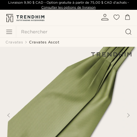
Livraison
9,90 $ CAD
- Option gratuite à partir de
75,00 $ CAD
d'achats -
Consulter les options de livraison
Rechercher
Cravates
Cravates Ascot