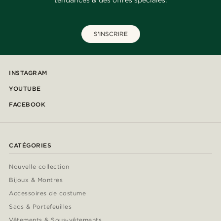
tendances & des offres spéciales.
S'INSCRIRE
INSTAGRAM
YOUTUBE
FACEBOOK
CATÉGORIES
Nouvelle collection
Bijoux & Montres
Accessoires de costume
Sacs & Portefeuilles
Vêtements & Sous-vêtements