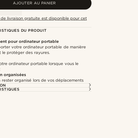
AJOUTER AU PANIER
de livraison gratuite est disponible pour cet
ISTIQUES DU PRODUIT
nt pour ordinateur portable
orter votre ordinateur portable de manière
t le protéger des rayures.
tre ordinateur portable lorsque vous le
z
n organisées
 rester organisé lors de vos déplacements
ION
ISTIQUES