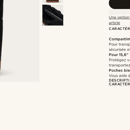
Une option 
article
CARACTÉR
Compartime
Pour transp
sécurisée e
Pour 15,6"
Protégez vo
transporte
Poches bie
Vous aide à
DESCRIPT
CARACTÉR