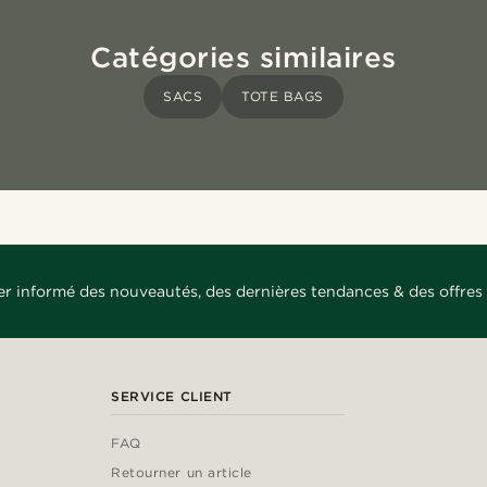
Catégories similaires
SACS
TOTE BAGS
er informé des nouveautés, des dernières tendances & des offres 
SERVICE CLIENT
FAQ
Retourner un article