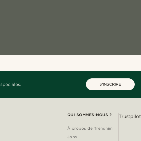
spéciales.
S'INSCRIRE
QUI SOMMES-NOUS ?
Trustpilot
À propos de Trendhim
Jobs