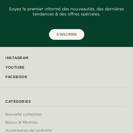
Soyez le premier informé des nouveautés, des dernières
tendances & des offres spéciales.
S'INSCRIRE
INSTAGRAM
YOUTUBE
FACEBOOK
CATÉGORIES
Nouvelle collection
Bijoux & Montres
Accessoires de costume