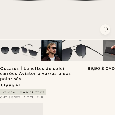
Occasus | Lunettes de soleil
99,90 $ CAD
carrées Aviator à verres bleus
polarisés
4.1
Gravable
Livraison Gratuite
CHOISISSEZ LA COULEUR