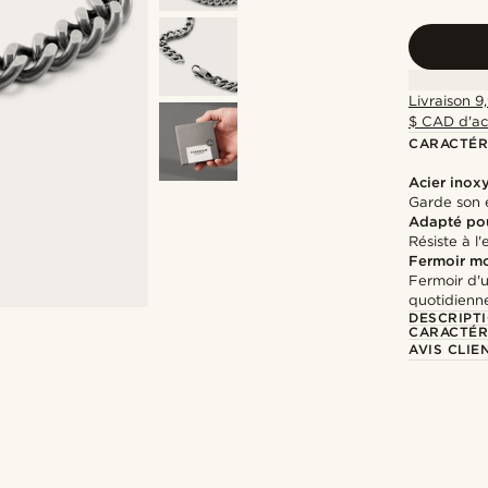
Livraison 9
$ CAD d'ac
CARACTÉR
Acier inox
Garde son é
Adapté pou
Résiste à l
Fermoir m
Fermoir d'u
quotidienn
DESCRIPT
CARACTÉR
AVIS CLIE