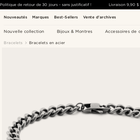
Politique de retour de 30 jours - sans justificatif !
Livraison
9,90 $
Nouveautés
Marques
Best-Sellers
Vente d'archives
Nouvelle collection
Bijoux & Montres
Accessoires de 
Bracelets
Bracelets en acier