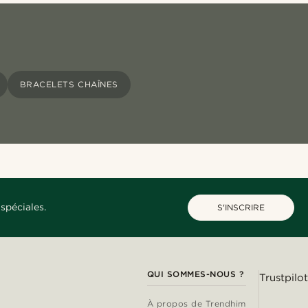
BRACELETS CHAÎNES
spéciales.
S'INSCRIRE
QUI SOMMES-NOUS ?
Trustpilot
À propos de Trendhim