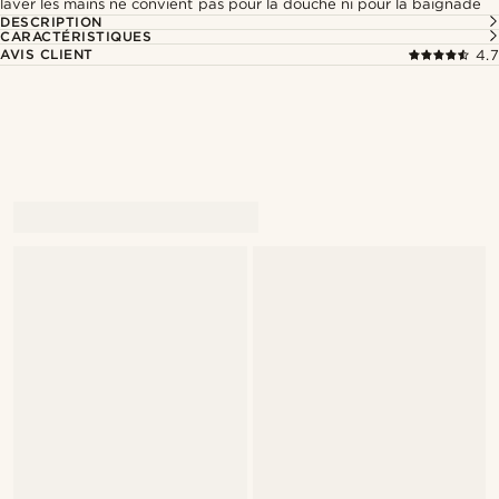
laver les mains ne convient pas pour la douche ni pour la baignade
DESCRIPTION
CARACTÉRISTIQUES
AVIS CLIENT
4.7