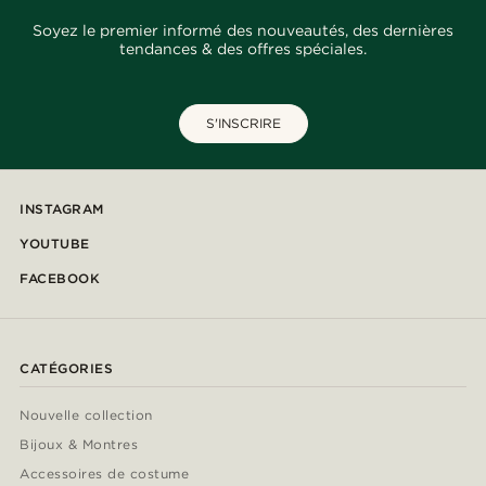
Soyez le premier informé des nouveautés, des dernières
tendances & des offres spéciales.
S'INSCRIRE
INSTAGRAM
YOUTUBE
FACEBOOK
CATÉGORIES
Nouvelle collection
Bijoux & Montres
Accessoires de costume