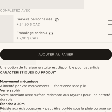
COMPLÉTEZ AVEC
Gravure personnalisée
+
24,90 $ CAD
Emballage cadeau
+
7,90 $ CAD
AJOUTER AU PANIER
Une option de livraison gratuite est disponible pour cet article
CARACTÉRISTIQUES DU PRODUIT
Mouvement mécanique
Alimenté par vos mouvements — fonctionne sans pile
Verre saphir
Verre premium avec surface résistante aux rayures pour une netteté
durable
Étanche à 30m
Résiste aux éclaboussures – peut être portée sous la pluie ou pour se