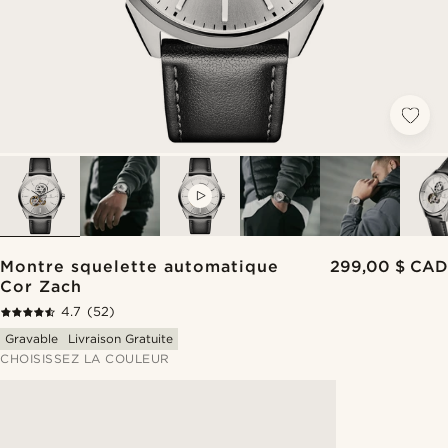
VIDEO
Montre squelette automatique
299,00 $ CAD
Cor Zach
4.7
(52)
Gravable
Livraison Gratuite
CHOISISSEZ LA COULEUR