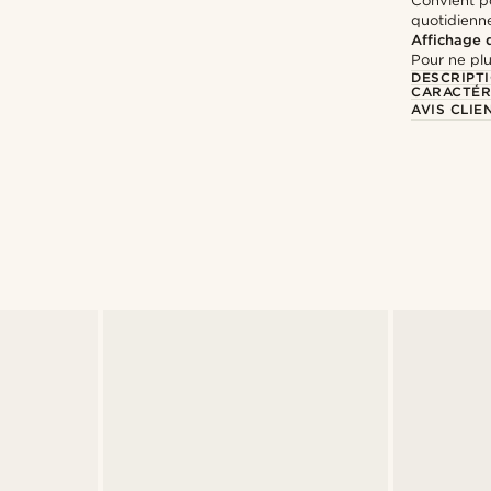
Convient po
quotidienn
Affichage 
Pour ne plu
DESCRIPT
CARACTÉR
AVIS CLIE