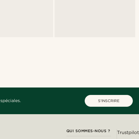
spéciales.
S'INSCRIRE
QUI SOMMES-NOUS ?
Trustpilot