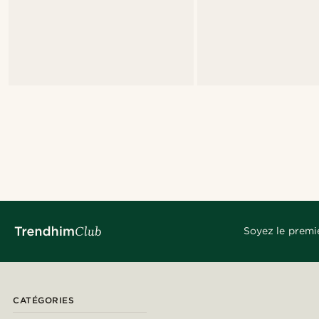
Soyez le premi
CATÉGORIES