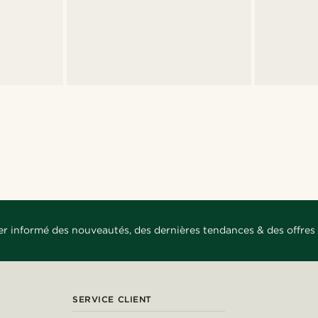
er informé des nouveautés, des dernières tendances & des offres 
SERVICE CLIENT