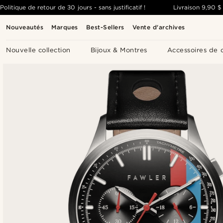
Politique de retour de 30 jours - sans justificatif !
Livraison
9,90 $
Nouveautés
Marques
Best-Sellers
Vente d'archives
Nouvelle collection
Bijoux & Montres
Accessoires de 