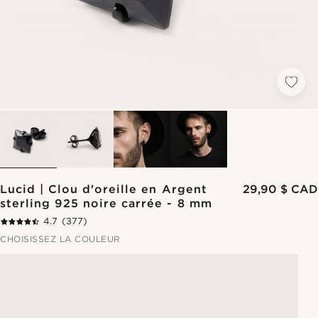
Lucid | Clou d'oreille en Argent
29,90 $ CAD
sterling 925 noire carrée - 8 mm
4.7
(377)
CHOISISSEZ LA COULEUR