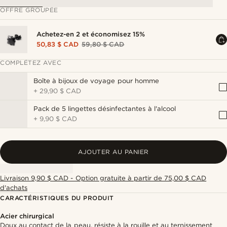
OFFRE GROUPÉE
Achetez-en 2 et économisez 15%
50,83 $ CAD
59,80 $ CAD
COMPLÉTEZ AVEC
Boîte à bijoux de voyage pour homme
+
29,90 $ CAD
Pack de 5 lingettes désinfectantes à l'alcool
+
9,90 $ CAD
AJOUTER AU PANIER
Livraison 9,90 $ CAD - Option gratuite à partir de 75,00 $ CAD
d'achats
CARACTÉRISTIQUES DU PRODUIT
Acier chirurgical
Doux au contact de la peau, résiste à la rouille et au ternissement