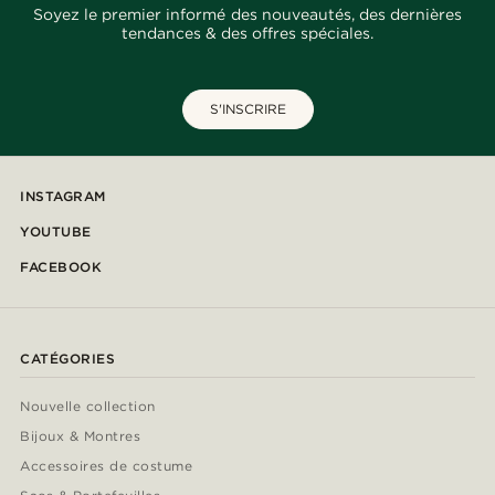
Soyez le premier informé des nouveautés, des dernières
tendances & des offres spéciales.
S'INSCRIRE
INSTAGRAM
YOUTUBE
FACEBOOK
CATÉGORIES
Nouvelle collection
Bijoux & Montres
Accessoires de costume