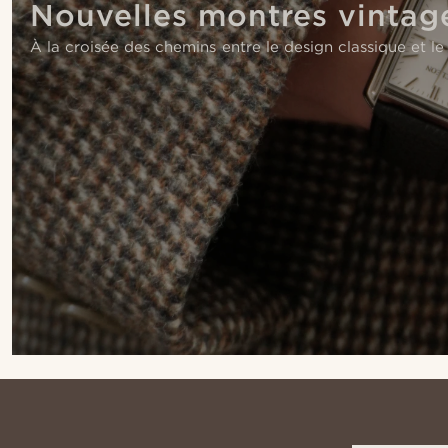
Nouvelles montres vintag
À la croisée des chemins entre le design classique et l