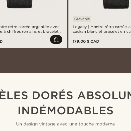
Gravable
ntre rétro carrée argentée avec
Legacy | Montre rétro carrée 
 à chiffres romains et bracelet
cadran blanc et bracelet en cui
AD
179,00 $ CAD
ÈLES DORÉS ABSOLU
INDÉMODABLES
Un design vintage avec une touche moderne