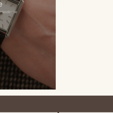
e
e moderne