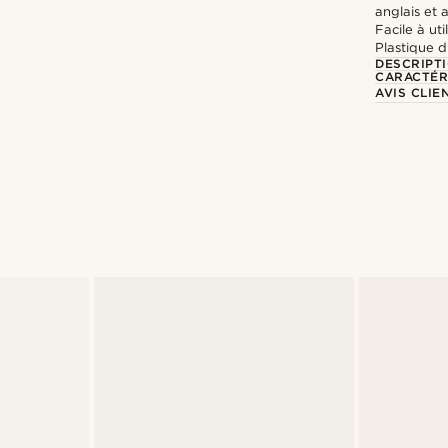
anglais et 
Facile à util
Plastique 
DESCRIPT
CARACTÉR
AVIS CLIE