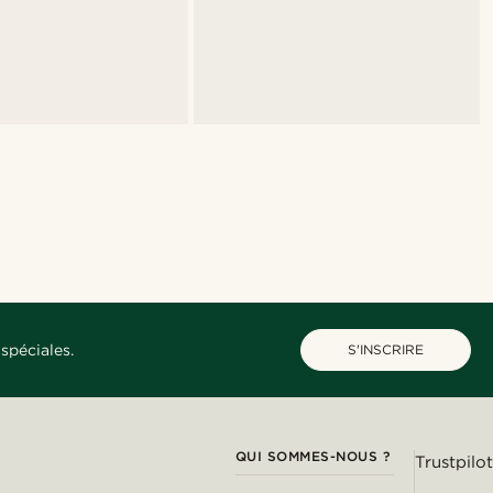
spéciales.
S'INSCRIRE
QUI SOMMES-NOUS ?
Trustpilot