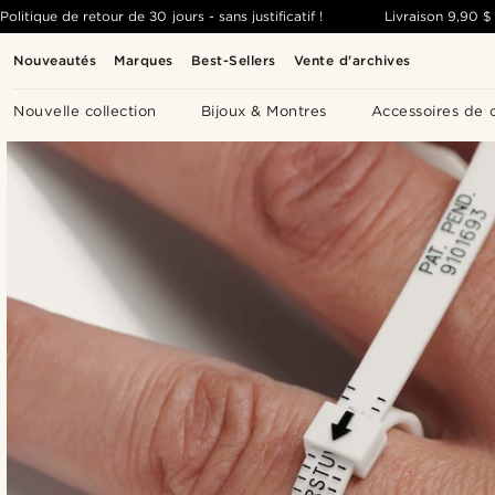
Politique de retour de 30 jours - sans justificatif !
Livraison
9,90 $
Nouveautés
Marques
Best-Sellers
Vente d'archives
Nouvelle collection
Bijoux & Montres
Accessoires de 