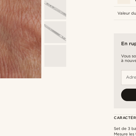
Valeur du
En ru
Vous so
à nouve
Adre
CARACTÉR
Set de 3 b
Mesure les 