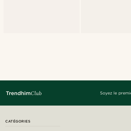
Soyez le premi
CATÉGORIES