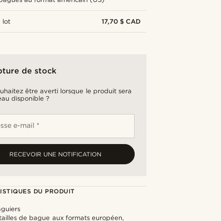
 lot
17,70 $ CAD
pture de stock
uhaitez être averti lorsque le produit sera
au disponible ?
sse e-mail *
RECEVOIR UNE NOTIFICATION
ISTIQUES DU PRODUIT
aguiers
tailles de bague aux formats européen,