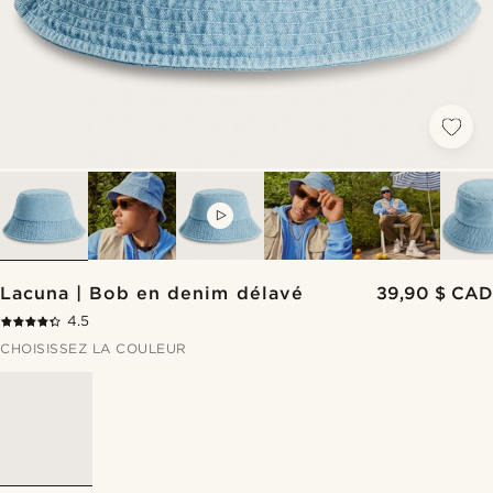
VIDEO
Lacuna | Bob en denim délavé
39,90 $ CAD
4.5
CHOISISSEZ LA COULEUR