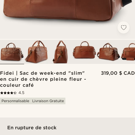
Fidei | Sac de week-end "slim"
319,00 $ CAD
en cuir de chèvre pleine fleur -
couleur café
4.5
Personnalisable
Livraison Gratuite
En rupture de stock