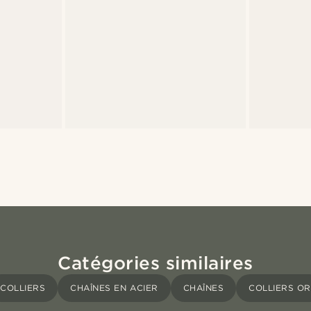
Catégories similaires
COLLIERS
CHAÎNES EN ACIER
CHAÎNES
COLLIERS OR