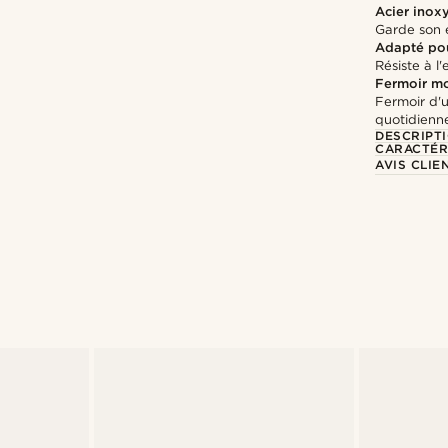
Acier inox
Garde son é
Adapté pou
Résiste à l
Fermoir m
Fermoir d'u
quotidienn
DESCRIPT
CARACTÉR
AVIS CLIE