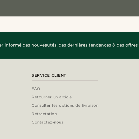
er informé des nouveautés, des dernières tendances & des offres 
SERVICE CLIENT
FAQ
Retourner un article
Consulter les options de livraison
Rétractation
Contactez-nous