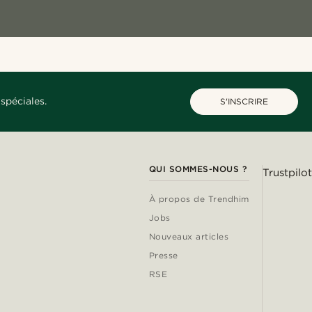
spéciales.
S'INSCRIRE
QUI SOMMES-NOUS ?
Trustpilot
À propos de Trendhim
Jobs
Nouveaux articles
Presse
RSE