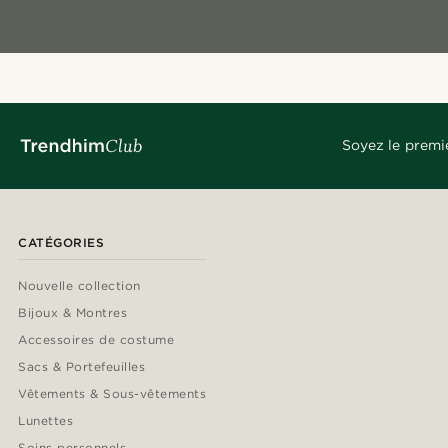
Soyez le premi
CATÉGORIES
Nouvelle collection
Bijoux & Montres
Accessoires de costume
Sacs & Portefeuilles
Vêtements & Sous-vêtements
Lunettes
Soins personnels