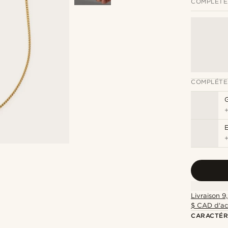
COMPLÉTE
COMPLÉTE
G
Livraison 9
$ CAD d'ac
CARACTÉR