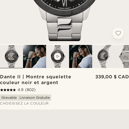
VIDEO
Dante II | Montre squelette
339,00 $ CAD
couleur noir et argent
4.9
(802)
Gravable
Livraison Gratuite
CHOISISSEZ LA COULEUR