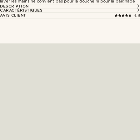
laver les mains ne convient pas pour la douche ni pour la baignade
DESCRIPTION
CARACTÉRISTIQUES
AVIS CLIENT
4.9