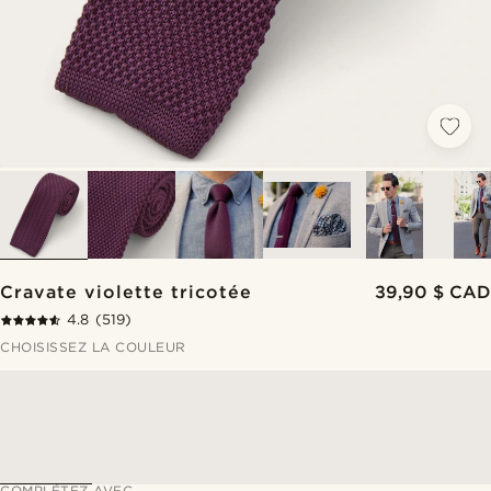
Cravate violette tricotée
39,90 $ CAD
4.8
(519)
CHOISISSEZ LA COULEUR
COMPLÉTEZ AVEC