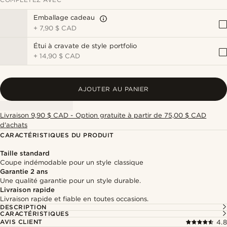
Emballage cadeau
+
7,90 $ CAD
Étui à cravate de style portfolio
+
14,90 $ CAD
AJOUTER AU PANIER
Livraison 9,90 $ CAD - Option gratuite à partir de 75,00 $ CAD
d'achats
CARACTÉRISTIQUES DU PRODUIT
Taille standard
Coupe indémodable pour un style classique
Garantie 2 ans
Une qualité garantie pour un style durable.
Livraison rapide
Livraison rapide et fiable en toutes occasions.
DESCRIPTION
CARACTÉRISTIQUES
AVIS CLIENT
4.8