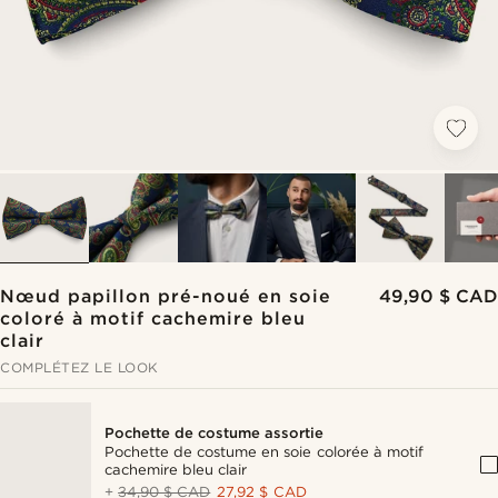
Nœud papillon pré-noué en soie
49,90 $ CAD
coloré à motif cachemire bleu
clair
COMPLÉTEZ LE LOOK
Pochette de costume assortie
Pochette de costume en soie colorée à motif
cachemire bleu clair
+
34,90 $ CAD
27,92 $ CAD