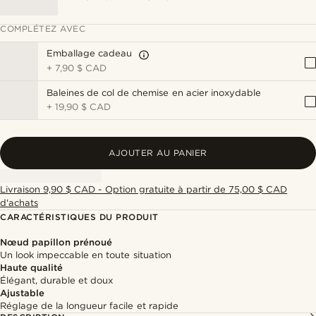
COMPLÉTEZ AVEC
Emballage cadeau
+
7,90 $ CAD
Baleines de col de chemise en acier inoxydable
+
19,90 $ CAD
AJOUTER AU PANIER
Livraison 9,90 $ CAD - Option gratuite à partir de 75,00 $ CAD
d'achats
CARACTÉRISTIQUES DU PRODUIT
Nœud papillon prénoué
Un look impeccable en toute situation
Haute qualité
Élégant, durable et doux
Ajustable
Réglage de la longueur facile et rapide