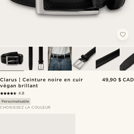
Clarus | Ceinture noire en cuir
49,90 $ CAD
végan brillant
4.8
Personnalisable
CHOISISSEZ LA COULEUR