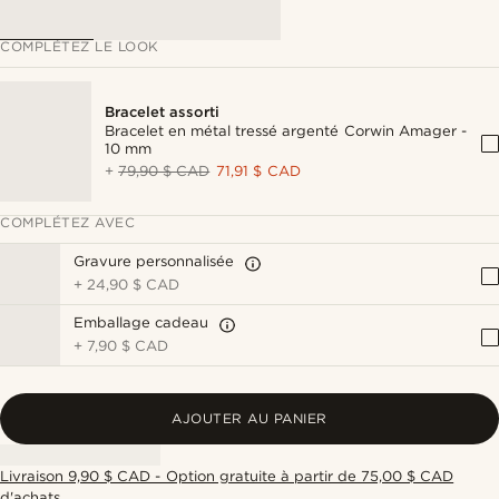
COMPLÉTEZ LE LOOK
Bracelet assorti
Bracelet en métal tressé argenté Corwin Amager -
10 mm
+
79,90 $ CAD
71,91 $ CAD
COMPLÉTEZ AVEC
Gravure personnalisée
+
24,90 $ CAD
Emballage cadeau
+
7,90 $ CAD
AJOUTER AU PANIER
Livraison 9,90 $ CAD - Option gratuite à partir de 75,00 $ CAD
d'achats