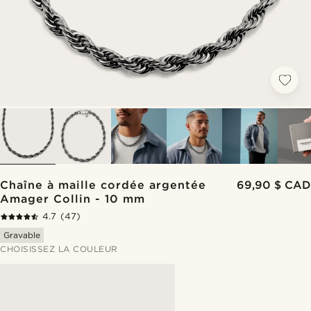
Chaîne à maille cordée argentée
69,90 $ CAD
Amager Collin - 10 mm
4.7
(47)
Gravable
CHOISISSEZ LA COULEUR