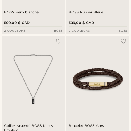
BOSS Hero blanche
BOSS Runner Bleue
599,00 $ CAD
539,00 $ CAD
2 COULEURS
BOSS
2 COULEURS
BOSS
Collier Argenté BOSS Kassy
Bracelet BOSS Ares
Emblem