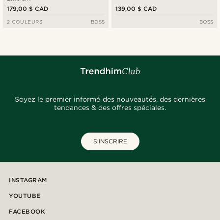
179,00 $ CAD
139,00 $ CAD
2 COULEURS
BOSS
BOSS
Soyez le premier informé des nouveautés, des dernières
tendances & des offres spéciales.
S'INSCRIRE
INSTAGRAM
YOUTUBE
FACEBOOK