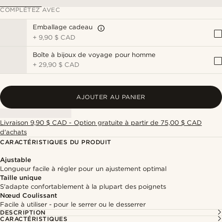
COMPLÉTEZ AVEC
Emballage cadeau
+
9,90 $ CAD
Boîte à bijoux de voyage pour homme
+
29,90 $ CAD
AJOUTER AU PANIER
Livraison 9,90 $ CAD - Option gratuite à partir de 75,00 $ CAD
d'achats
CARACTÉRISTIQUES DU PRODUIT
Ajustable
Longueur facile à régler pour un ajustement optimal
Taille unique
S'adapte confortablement à la plupart des poignets
Nœud Coulissant
Facile à utiliser - pour le serrer ou le desserrer
DESCRIPTION
CARACTÉRISTIQUES