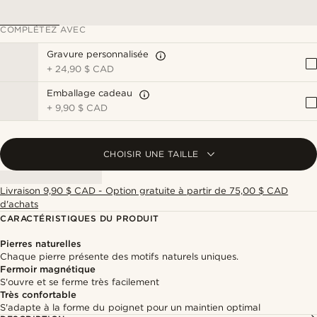
COMPLÉTEZ AVEC
Gravure personnalisée
+
24,90 $ CAD
Emballage cadeau
+
9,90 $ CAD
CHOISIR UNE TAILLE
Livraison 9,90 $ CAD - Option gratuite à partir de 75,00 $ CAD
d'achats
CARACTÉRISTIQUES DU PRODUIT
Pierres naturelles
Chaque pierre présente des motifs naturels uniques.
Fermoir magnétique
S'ouvre et se ferme très facilement
Très confortable
S'adapte à la forme du poignet pour un maintien optimal