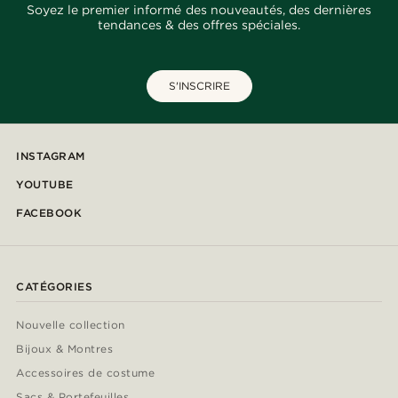
Soyez le premier informé des nouveautés, des dernières
tendances & des offres spéciales.
S'INSCRIRE
INSTAGRAM
YOUTUBE
FACEBOOK
CATÉGORIES
Nouvelle collection
Bijoux & Montres
Accessoires de costume
Sacs & Portefeuilles