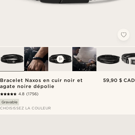
VIDEO
Bracelet Naxos en cuir noir et
59,90 $ CAD
agate noire dépolie
4.8
(1756)
Gravable
CHOISISSEZ LA COULEUR