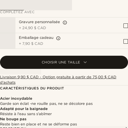
COMPLÉTEZ AVEC
Gravure personnalisée
+
24,90 $ CAD
Emballage cadeau
+
7,90 $ CAD
CHOISIR UNE TAILLE
Livraison 9,90 $ CAD - Option gratuite à partir de 75,00 $ CAD
d'achats
CARACTÉRISTIQUES DU PRODUIT
Acier inoxydable
Garde son éclat -ne rouille pas, ne se décolore pas
Adapté pour la baignade
Résiste à l'eau sans s'abîmer
Ne bouge pas
Reste bien en place et ne se déforme pas