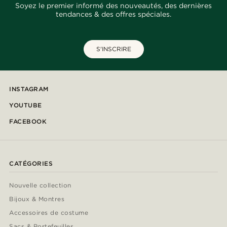
Soyez le premier informé des nouveautés, des dernières
tendances & des offres spéciales.
S'INSCRIRE
INSTAGRAM
YOUTUBE
FACEBOOK
CATÉGORIES
Nouvelle collection
Bijoux & Montres
Accessoires de costume
Sacs & Portefeuilles