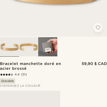
Bracelet manchette doré en
59,90 $ CAD
acier brossé
4.4
(51)
Gravable
CHOISISSEZ LA COULEUR