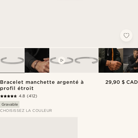
VIDEO
Bracelet manchette argenté à
29,90 $ CAD
profil étroit
4.8
(412)
Gravable
CHOISISSEZ LA COULEUR