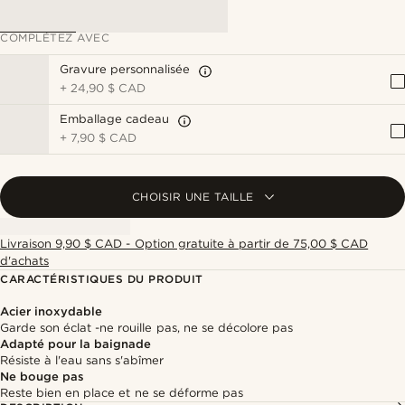
COMPLÉTEZ AVEC
Gravure personnalisée
+
24,90 $ CAD
Emballage cadeau
+
7,90 $ CAD
CHOISIR UNE TAILLE
Livraison 9,90 $ CAD - Option gratuite à partir de 75,00 $ CAD
d'achats
CARACTÉRISTIQUES DU PRODUIT
Acier inoxydable
Garde son éclat -ne rouille pas, ne se décolore pas
Adapté pour la baignade
Résiste à l'eau sans s'abîmer
Ne bouge pas
Reste bien en place et ne se déforme pas