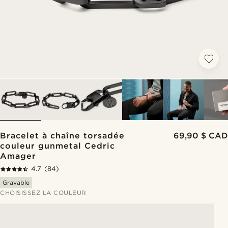
Bracelet à chaîne torsadée
69,90 $ CAD
couleur gunmetal Cedric
Amager
4.7
(84)
Gravable
CHOISISSEZ LA COULEUR