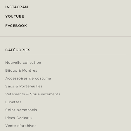
INSTAGRAM
YOUTUBE
FACEBOOK
CATÉGORIES
Nouvelle collection
Bijoux & Montres
Accessoires de costume
Sacs & Portefeuilles
Vêtements & Sous-vêtements
Lunettes
Soins personnels
Idées Cadeaux
Vente d'archives