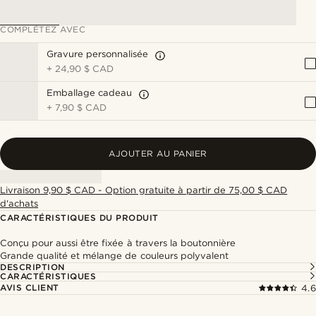
COMPLÉTEZ AVEC
Gravure personnalisée
+
24,90 $ CAD
Emballage cadeau
+
7,90 $ CAD
AJOUTER AU PANIER
Livraison 9,90 $ CAD - Option gratuite à partir de 75,00 $ CAD
d'achats
CARACTÉRISTIQUES DU PRODUIT
Conçu pour aussi être fixée à travers la boutonnière
Grande qualité et mélange de couleurs polyvalent
DESCRIPTION
CARACTÉRISTIQUES
AVIS CLIENT
4.6