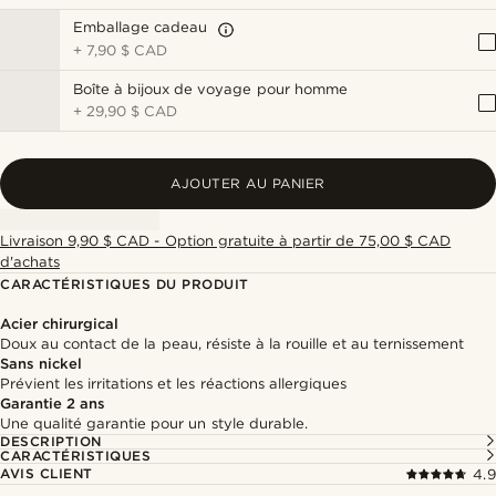
Emballage cadeau
+
7,90 $ CAD
Boîte à bijoux de voyage pour homme
+
29,90 $ CAD
AJOUTER AU PANIER
Livraison 9,90 $ CAD - Option gratuite à partir de 75,00 $ CAD
d'achats
CARACTÉRISTIQUES DU PRODUIT
Acier chirurgical
Doux au contact de la peau, résiste à la rouille et au ternissement
Sans nickel
Prévient les irritations et les réactions allergiques
Garantie 2 ans
Une qualité garantie pour un style durable.
DESCRIPTION
CARACTÉRISTIQUES
AVIS CLIENT
4.9