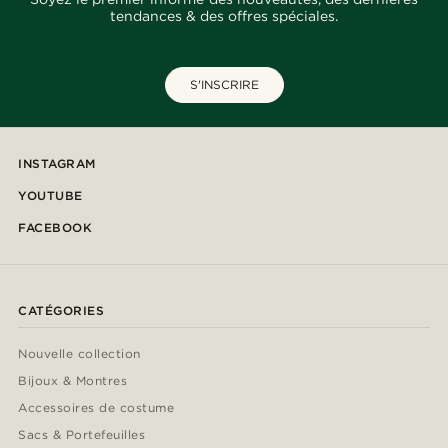
tendances & des offres spéciales.
S'INSCRIRE
INSTAGRAM
YOUTUBE
FACEBOOK
CATÉGORIES
Nouvelle collection
Bijoux & Montres
Accessoires de costume
Sacs & Portefeuilles