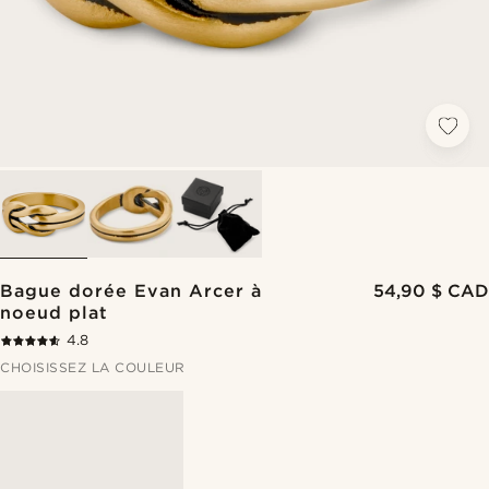
Bague dorée Evan Arcer à
54,90 $ CAD
noeud plat
4.8
CHOISISSEZ LA COULEUR