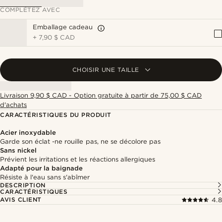
COMPLÉTEZ AVEC
Emballage cadeau
+
7,90 $ CAD
CHOISIR UNE TAILLE
Livraison 9,90 $ CAD - Option gratuite à partir de 75,00 $ CAD
d'achats
CARACTÉRISTIQUES DU PRODUIT
Acier inoxydable
Garde son éclat -ne rouille pas, ne se décolore pas
Sans nickel
Prévient les irritations et les réactions allergiques
Adapté pour la baignade
Résiste à l'eau sans s'abîmer
DESCRIPTION
CARACTÉRISTIQUES
AVIS CLIENT
4.8