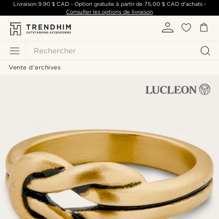
Livraison
9,90 $ CAD
- Option gratuite à partir de
75,00 $ CAD
d'achats -
Consulter les options de livraison
Rechercher
Vente d'archives