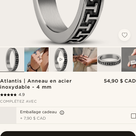
VIDEO
Atlantis | Anneau en acier
54,90 $ CAD
inoxydable - 4 mm
4.9
COMPLÉTEZ AVEC
Emballage cadeau
+
7,90 $ CAD