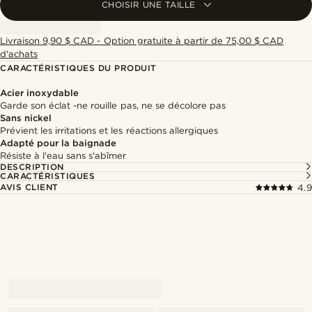
CHOISIR UNE TAILLE
Livraison 9,90 $ CAD - Option gratuite à partir de 75,00 $ CAD
d'achats
CARACTÉRISTIQUES DU PRODUIT
Acier inoxydable
Garde son éclat -ne rouille pas, ne se décolore pas
Sans nickel
Prévient les irritations et les réactions allergiques
Adapté pour la baignade
Résiste à l'eau sans s'abîmer
DESCRIPTION
CARACTÉRISTIQUES
AVIS CLIENT
4.9