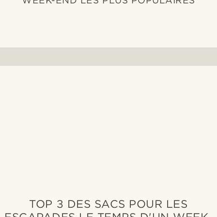
WEEK-END LES PLUS POPULAIRES
TOP 3 DES SACS POUR LES
ESCAPADES LE TEMPS D'UN WEEK-