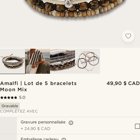
Amalfi | Lot de 5 bracelets
49,90 $ CAD
Moon Mix
5.0
Gravable
COMPLÉTEZ AVEC
Gravure personnalisée
+
24,90 $ CAD
Emballage cadeau