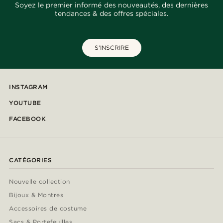
Soyez le premier informé des nouveautés, des dernières
tendances & des offres spéciales.
S'INSCRIRE
INSTAGRAM
YOUTUBE
FACEBOOK
CATÉGORIES
Nouvelle collection
Bijoux & Montres
Accessoires de costume
Sacs & Portefeuilles