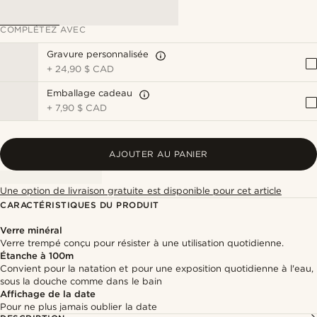
COMPLÉTEZ AVEC
Gravure personnalisée
+
24,90 $ CAD
Emballage cadeau
+
7,90 $ CAD
AJOUTER AU PANIER
Une option de livraison gratuite est disponible pour cet article
CARACTÉRISTIQUES DU PRODUIT
Verre minéral
Verre trempé conçu pour résister à une utilisation quotidienne.
Étanche à 100m
Convient pour la natation et pour une exposition quotidienne à l'eau,
sous la douche comme dans le bain
Affichage de la date
Pour ne plus jamais oublier la date